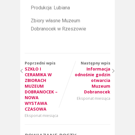
Produkcja: Lubiana
Zbiory własne Muzeum
Dobranocek w Rzeszowie
Poprzedni wpis
Następny wpis
SZKŁO I
Informacja
CERAMIKA W
odnośnie godzin
ZBIORACH
otwarcia
MUZEUM
Muzeum
DOBRANOCEK –
Dobranocek
NOWA
Eksponat miesiąca
WYSTAWA
CZASOWA
Eksponat miesiąca