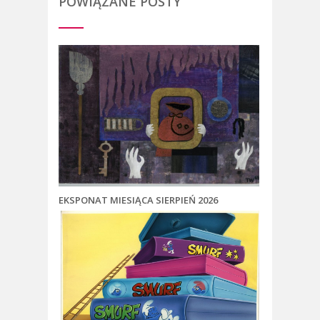
POWIĄZANE POSTY
EKSPONAT MIESIĄCA SIERPIEŃ 2026