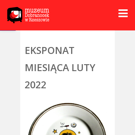
Open toolbar
EKSPONAT
MIESIĄCA LUTY
2022