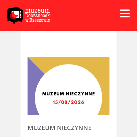
Open toolbar
MUZEUM NIECZYNNE