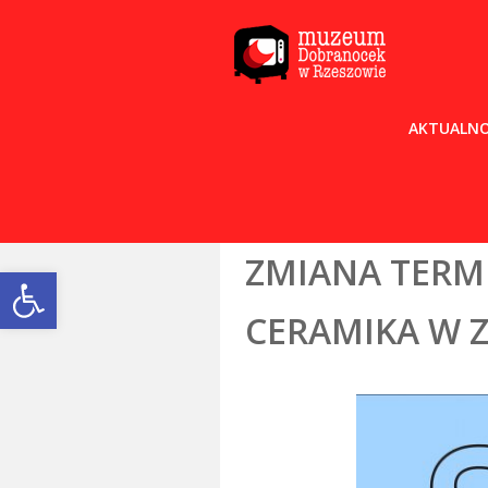
AKTUALNO
ZMIANA TERM
Open toolbar
CERAMIKA W 