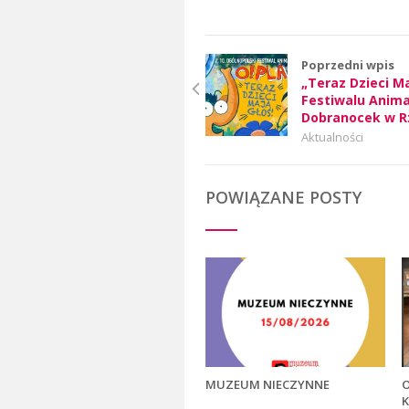
Poprzedni wpis
„Teraz Dzieci Ma
Festiwalu Anim
Dobranocek w R
Aktualności
POWIĄZANE POSTY
MUZEUM NIECZYNNE
K