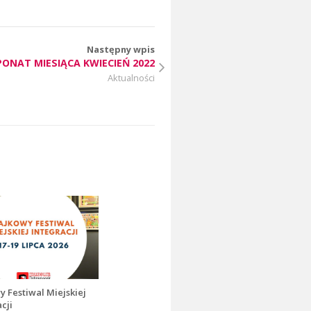
Następny wpis
PONAT MIESIĄCA KWIECIEŃ 2022
Aktualności
y Festiwal Miejskiej
cji