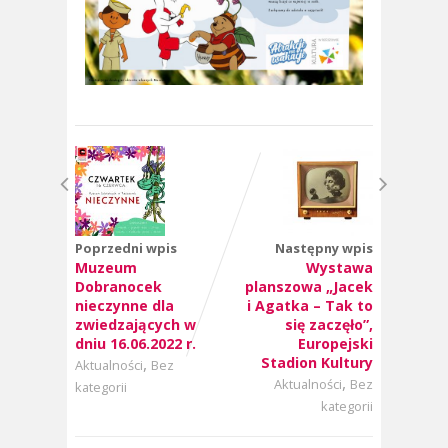
Poprzedni wpis
Następny wpis
Muzeum
Wystawa
Dobranocek
planszowa „Jacek
nieczynne dla
i Agatka – Tak to
zwiedzających w
się zaczęło”,
dniu 16.06.2022 r.
Europejski
,
Stadion Kultury
Aktualności
Bez
,
Aktualności
Bez
kategorii
kategorii