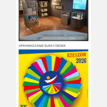
OPROWADZANIE KURATORSKIE