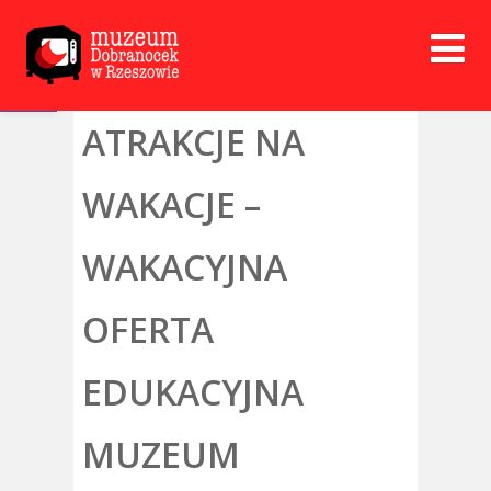
Open toolbar
ATRAKCJE NA
WAKACJE –
WAKACYJNA
OFERTA
EDUKACYJNA
MUZEUM