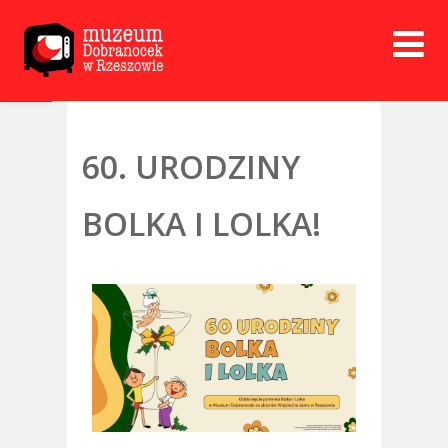
Open toolbar
60. URODZINY
BOLKA I LOLKA!