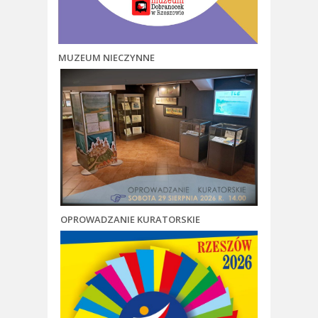
MUZEUM NIECZYNNE
OPROWADZANIE KURATORSKIE