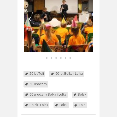
50 lat Toli
60 lat Bolka i Lolka
60 urodziny
60 urodziny Bolka i Lolka
Bolek
Bolek i Lolek
Lolek
Tola