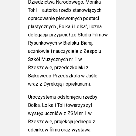
Dziedzictwa Narodowego, Monika
Tohl – autorka rzeźb stanowiących
opracowanie pierwotnych postaci
plastycznych „Bolka i Lolka”, liczna
delegacja przyjaciół ze Studia Filmów
Rysunkowych w Bielsku-Białej,
uczniowie i nauczyciele z Zespołu
Szkół Muzycznych nr 1 w
Rzeszowie, przedszkolaki z
Bajkowego Przedszkola w Jaśle
wraz z Dyrekcją i opiekunami.
Uroczystemu odsłonięciu rzeźby
Bolka, Lolka i Toli towarzyszył
występ uczniów z ZSM nr 1 w
Rzeszowie, projekcja jednego z
odcinków filmu oraz wystawa