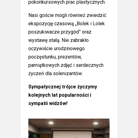
pokonkursowych prac plastycznych.
Nasi goście mogli również zwiedzić
ekspozycję czasową „Bolek i Lolek
poszukiwacze przygód” oraz
wystawę stałą. Nie zabrakło
oczywiście urodzinowego
poczęstunku, prezentów,
pamiątkowych zdjęć i serdecznych
życzeń dla solenizantów.
Sympatycznej trójce życzymy
kolejnych lat popularności i
sympatii widzów!