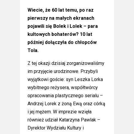
Wiecie, że 60 lat temu, po raz
pierwszy na małych ekranach
pojawili się Bolek i Lolek – para
kultowych bohaterów? 10 lat
później dołączyła do chłopców
Tola.
Z tej okazji dzisiaj zorganizowaliśmy
im przyjęcie urodzinowe. Przybyli
wyjątkowi goście: syn Leszka Lorka
wybitnego reżysera, współtwórcy
opracowania plastycznego serialu –
Andrzej Lorek z żoną Ewą oraz córką
i jej mężem. W imprezie wzięła
również udział Katarzyna Pawlak –
Dyrektor Wydziału Kultury i