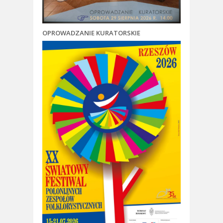
OPROWADZANIE KURATORSKIE