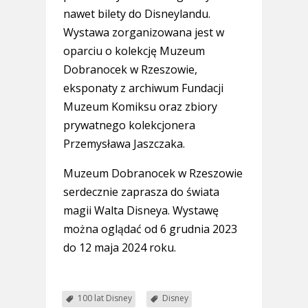
nawet bilety do Disneylandu.
Wystawa zorganizowana jest w
oparciu o kolekcję Muzeum
Dobranocek w Rzeszowie,
eksponaty z archiwum Fundacji
Muzeum Komiksu oraz zbiory
prywatnego kolekcjonera
Przemysława Jaszczaka.
Muzeum Dobranocek w Rzeszowie
serdecznie zaprasza do świata
magii Walta Disneya. Wystawę
można oglądać od 6 grudnia 2023
do 12 maja 2024 roku.
100 lat Disney
Disney