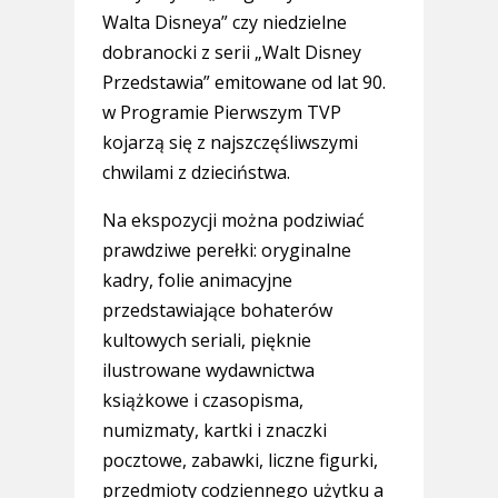
Walta Disneya” czy niedzielne
dobranocki z serii „Walt Disney
Przedstawia” emitowane od lat 90.
w Programie Pierwszym TVP
kojarzą się z najszczęśliwszymi
chwilami z dzieciństwa.
Na ekspozycji można podziwiać
prawdziwe perełki: oryginalne
kadry, folie animacyjne
przedstawiające bohaterów
kultowych seriali, pięknie
ilustrowane wydawnictwa
książkowe i czasopisma,
numizmaty, kartki i znaczki
pocztowe, zabawki, liczne figurki,
przedmioty codziennego użytku a