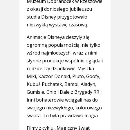
Muzeum Dobranocek w Rzeszowie
z okazji doniosłego jubileuszu
studia Disney przygotowało
niezwykłą wystawę czasową.
Animacje Disneya cieszyły się
ogromną popularnością, nie tylko
wśród najmłodszych, wraz z nimi
słynne produkcje wspólnie oglądali
rodzice czy dziadkowie. Myszka
Miki, Kaczor Donald, Pluto, Goofy,
Kubuś Puchatek, Bambi, Aladyn,
Gumisie, Chip i Dale z Brygady RR i
inni bohaterowie wciągali nas do
swojego niezwykłego, kolorowego
świata. To była prawdziwa magia…
Filmy z cyklu „Magiczny świat