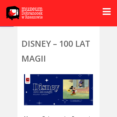
Open toolbar
DISNEY – 100 LAT
MAGII