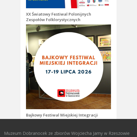
XX Światowy Festiwal Polonijnych
Zespołów Folklorystycznych
Bajkowy Festiwal Miejskiej Integracji
Muzeum Dobranocek ze zbiorów Wojciecha Jamy w Rzeszowie