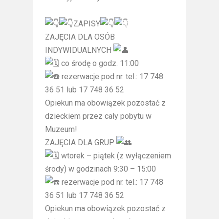
ZAPISY
ZAJĘCIA DLA OSÓB
INDYWIDUALNYCH
co środę o godz. 11:00
rezerwacje pod nr. tel.: 17 748
36 51 lub 17 748 36 52
Opiekun ma obowiązek pozostać z
dzieckiem przez cały pobytu w
Muzeum!
ZAJĘCIA DLA GRUP
wtorek – piątek (z wyłączeniem
środy) w godzinach 9:30 – 15:00
rezerwacje pod nr. tel.: 17 748
36 51 lub 17 748 36 52
Opiekun ma obowiązek pozostać z