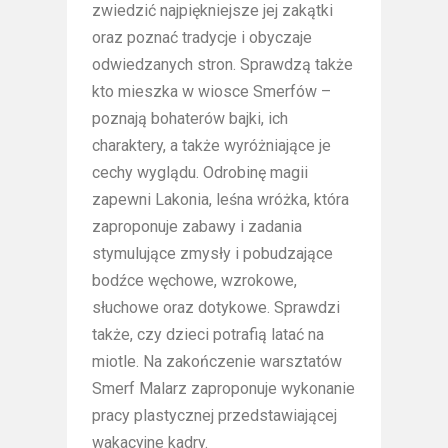
zwiedzić najpiękniejsze jej zakątki
oraz poznać tradycje i obyczaje
odwiedzanych stron. Sprawdzą także
kto mieszka w wiosce Smerfów –
poznają bohaterów bajki, ich
charaktery, a także wyróżniające je
cechy wyglądu. Odrobinę magii
zapewni Lakonia, leśna wróżka, która
zaproponuje zabawy i zadania
stymulujące zmysły i pobudzające
bodźce węchowe, wzrokowe,
słuchowe oraz dotykowe. Sprawdzi
także, czy dzieci potrafią latać na
miotle. Na zakończenie warsztatów
Smerf Malarz zaproponuje wykonanie
pracy plastycznej przedstawiającej
wakacyjne kadry.