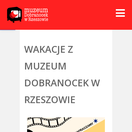
Open toolbar
WAKACJE Z
MUZEUM
DOBRANOCEK W
RZESZOWIE