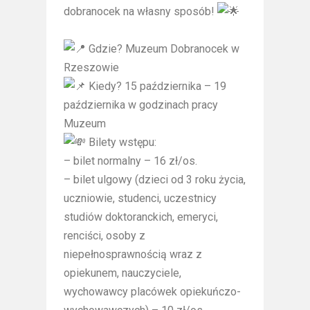
dobranocek na własny sposób!
Gdzie? Muzeum Dobranocek w
Rzeszowie
Kiedy? 15 października – 19
października w godzinach pracy
Muzeum
Bilety wstępu:
– bilet normalny – 16 zł/os.
– bilet ulgowy (dzieci od 3 roku życia,
uczniowie, studenci, uczestnicy
studiów doktoranckich, emeryci,
renciści, osoby z
niepełnosprawnością wraz z
opiekunem, nauczyciele,
wychowawcy placówek opiekuńczo-