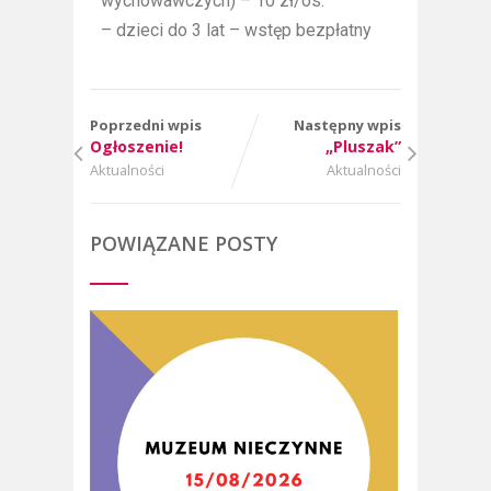
wychowawczych) – 10 zł/os.
– dzieci do 3 lat – wstęp bezpłatny
Poprzedni wpis
Następny wpis
Ogłoszenie!
„Pluszak”
Aktualności
Aktualności
POWIĄZANE POSTY