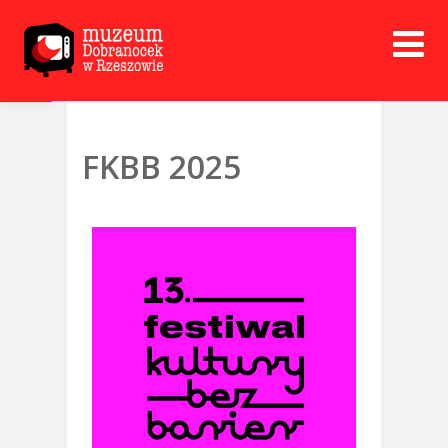
Open toolbar
FKBB 2025