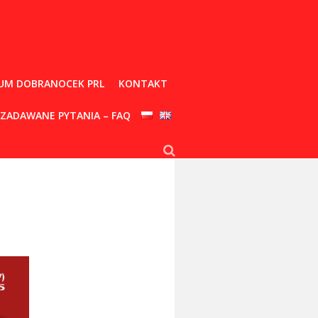
UM DOBRANOCEK PRL
KONTAKT
 ZADAWANE PYTANIA – FAQ