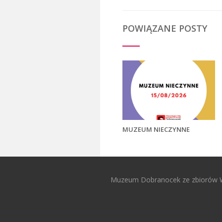
POWIĄZANE POSTY
MUZEUM NIECZYNNE
Muzeum Dobranocek ze zbiorów 