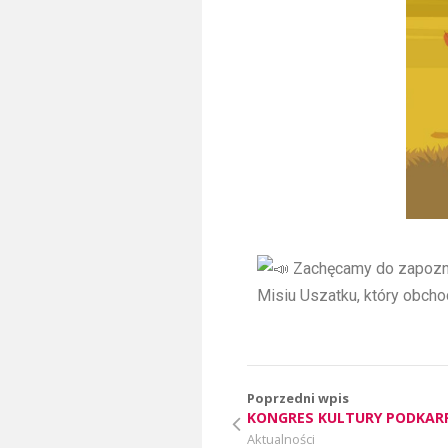
Zachęcamy do zapoznan
Misiu Uszatku, który obcho
Poprzedni wpis
KONGRES KULTURY PODKAR
Aktualności