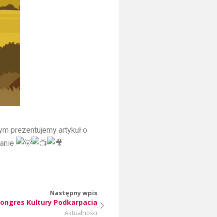
ym prezentujemy artykuł o
ranie
Następny wpis
ongres Kultury Podkarpacia
Aktualności