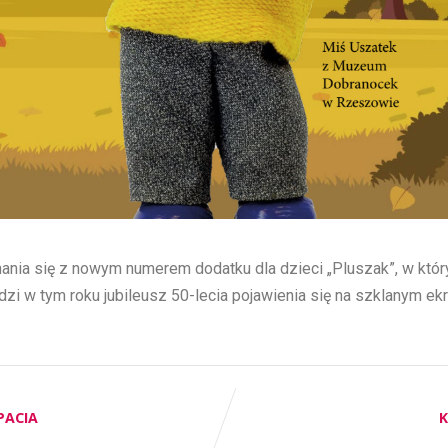
ia się z nowym numerem dodatku dla dzieci „Pluszak”, w któr
dzi w tym roku jubileusz 50-lecia pojawienia się na szklanym ek
PACIA
K