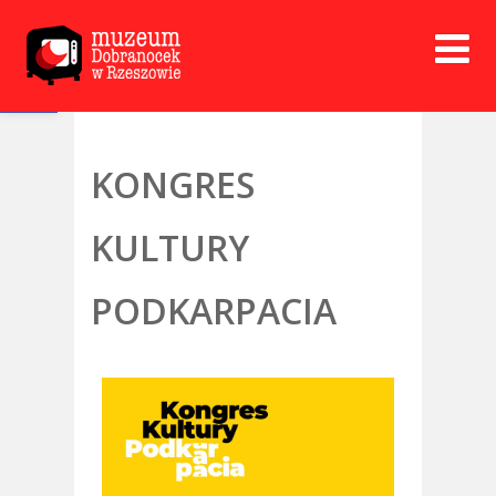
Open toolbar
KONGRES
KULTURY
PODKARPACIA