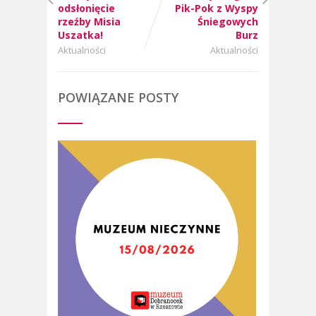
odsłonięcie
Pik-Pok z Wyspy
rzeźby Misia
Śniegowych
Uszatka!
Burz
Aktualności
Aktualności
POWIĄZANE POSTY