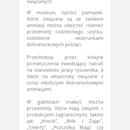
związanych.
W muzeum, oprócz pamiątek,
które związane są ze światem
animacji można obejrzeć również
przedmioty codziennego użytku,
ozdobione wizerunkami
dobranockowych postaci.
Przechodząc przez kolejne
pomieszczenia zwiedzający natrafi
na stanowisko pracy rysownika, a
także na eksponaty związane z
coraz młodszymi dobranockowymi
animacjami.
W gablotach znaleźć można
przedmioty, które mają związek z
produkcjami zagranicznymi, takimi
jak: „Krecik”, „Wilk i Zając”,
„Smerfy”, „Pszczółka Maja” czy