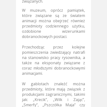
związanych.
W muzeum, oprócz pamiątek,
które związane są ze światem
animacji można obejrzeć również
przedmioty codziennego użytku,
ozdobione wizerunkami
dobranockowych postaci.
Przechodząc przez kolejne
pomieszczenia zwiedzający natrafi
na stanowisko pracy rysownika, a
także na eksponaty związane z
coraz młodszymi dobranockowymi
animacjami.
W gablotach znaleźć można
przedmioty, które mają związek z
produkcjami zagranicznymi, takimi
jak: „Krecik”, „Wilk i Zając”,
„Smerfy”, „Pszczółka Maja” czy