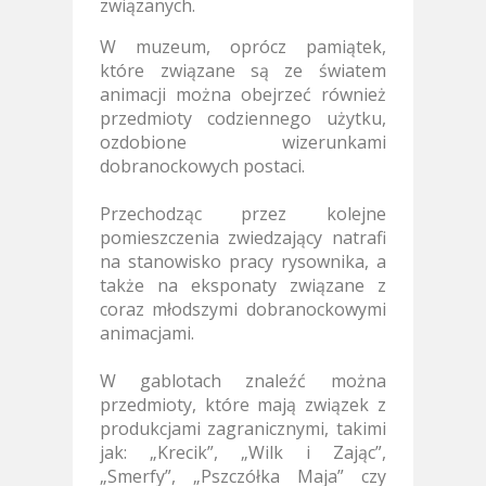
związanych.
W muzeum, oprócz pamiątek,
które związane są ze światem
animacji można obejrzeć również
przedmioty codziennego użytku,
ozdobione wizerunkami
dobranockowych postaci.
Przechodząc przez kolejne
pomieszczenia zwiedzający natrafi
na stanowisko pracy rysownika, a
także na eksponaty związane z
coraz młodszymi dobranockowymi
animacjami.
W gablotach znaleźć można
przedmioty, które mają związek z
produkcjami zagranicznymi, takimi
jak: „Krecik”, „Wilk i Zając”,
„Smerfy”, „Pszczółka Maja” czy