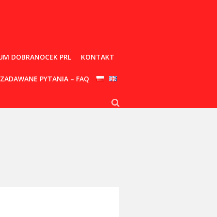
UM DOBRANOCEK PRL
KONTAKT
 ZADAWANE PYTANIA – FAQ