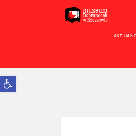
AKTUALNO
Open toolbar