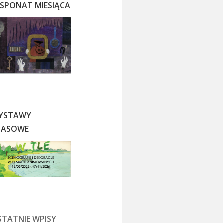
KSPONAT MIESIĄCA
YSTAWY
ZASOWE
STATNIE WPISY