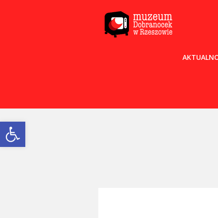
AKTUALNO
Open toolbar