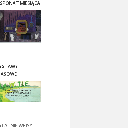
KSPONAT MIESIĄCA
YSTAWY
ZASOWE
STATNIE WPISY