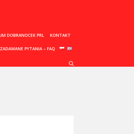
UM DOBRANOCEK PRL
KONTAKT
 ZADAWANE PYTANIA – FAQ