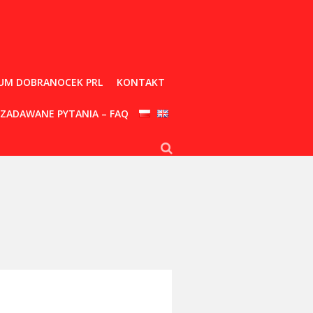
UM DOBRANOCEK PRL
KONTAKT
 ZADAWANE PYTANIA – FAQ