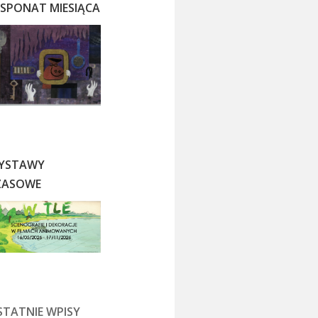
KSPONAT MIESIĄCA
YSTAWY
ZASOWE
STATNIE WPISY