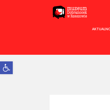
AKTUALNO
Open toolbar