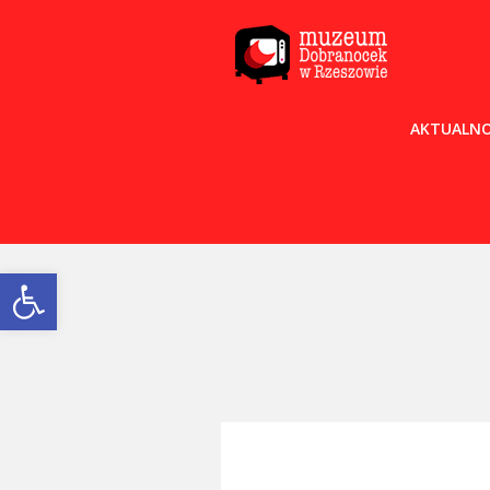
AKTUALNO
Open toolbar