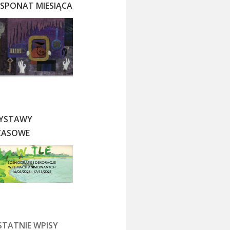
KSPONAT MIESIĄCA
YSTAWY
ZASOWE
STATNIE WPISY