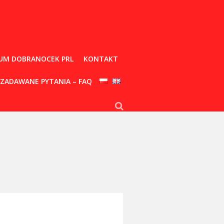
UM DOBRANOCEK PRL
KONTAKT
 ZADAWANE PYTANIA – FAQ