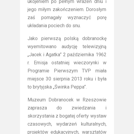
ukojeniem po pełnym wrażeń dniu i
jego miłym zakończeniem. Dorosłym
zaś pomagały wyznaczyć porę
układania pociech do snu.
Jako pierwszą polską dobranockę
wyemitowano audycję telewizyjną
„Jacek i Agatka” 2 października 1962
r. Emisja ostatniej wieczorynki w
Programie Pierwszym TVP miała
miejsce 30 sierpnia 2013 roku i była
to brytyjska „Świnka Peppa”.
Muzeum Dobranocek w Rzeszowie
zaprasza do zwiedzania i
skorzystania z bogatej oferty wystaw
czasowych, wydarzeń kulturalnych,
projektów edukacyjnych, warsztatów