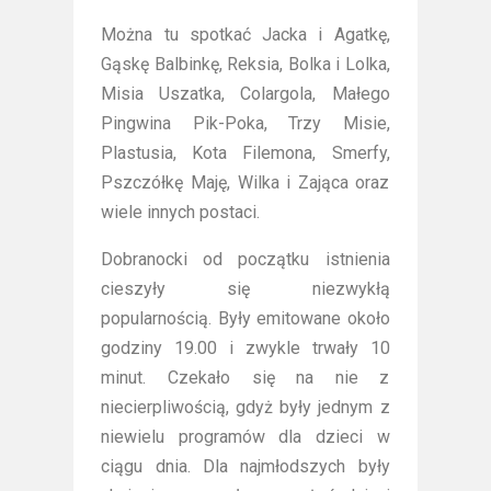
Można tu spotkać Jacka i Agatkę,
Gąskę Balbinkę, Reksia, Bolka i Lolka,
Misia Uszatka, Colargola, Małego
Pingwina Pik-Poka, Trzy Misie,
Plastusia, Kota Filemona, Smerfy,
Pszczółkę Maję, Wilka i Zająca oraz
wiele innych postaci.
Dobranocki od początku istnienia
cieszyły się niezwykłą
popularnością. Były emitowane około
godziny 19.00 i zwykle trwały 10
minut. Czekało się na nie z
niecierpliwością, gdyż były jednym z
niewielu programów dla dzieci w
ciągu dnia. Dla najmłodszych były