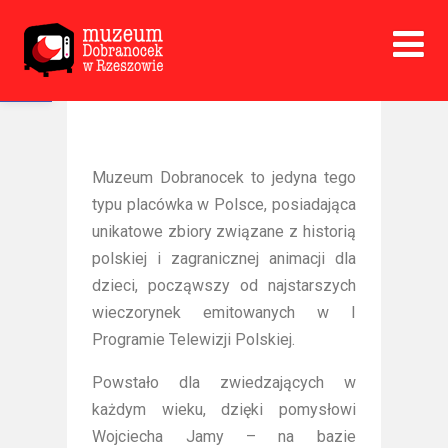
Open toolbar
Muzeum Dobranocek to jedyna tego
typu placówka w Polsce, posiadająca
unikatowe zbiory związane z historią
polskiej i zagranicznej animacji dla
dzieci, począwszy od najstarszych
wieczorynek emitowanych w I
Programie Telewizji Polskiej.
Powstało dla zwiedzających w
każdym wieku, dzięki pomysłowi
Wojciecha Jamy – na bazie