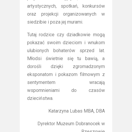
artystycznych, spotkań, konkursów
oraz projekcji organizowanych w
siedzibie i poza jej murami.
Tutaj rodzice czy dziadkowie mogą
pokazać swoim dzieciom i wnukom
ulubionych bohaterów sprzed lat.
Młodsi świetnie się tu bawią, a
dorośli dzięki zgromadzonym
eksponatom i pokazom filmowym z
sentymentem wracają
wspomnieniami do czasów
dzieciństwa.
Katarzyna Lubas MBA, DBA
Dyrektor Muzeum Dobranocek w
Rzeszowie