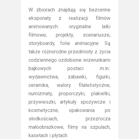
W zbiorach znajdują się bezcenne
eksponaty z realizacji filmów
animowanych: oryginalne lalki
filmowe, projekty, scenariusze,
storyboardy, folie animacyjne. Są
także różnorodne przedmioty z życia
codziennego ozdobione wizerunkami
bajkowych postaci m.in.:
wydawnictwa, zabawki, figurki,
ceramika, walory filatelistyczne,
numizmaty, proporczyki, plakietki,
przywieszki, artykuły spożywcze i
kosmetyczne, opakowania po
słodkościach, przezrocza
małoobrazkowe, filmy na szpulach,
kasetach i płytach.