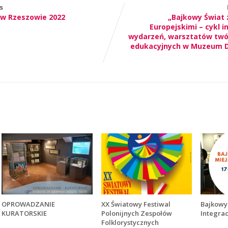
s
w Rzeszowie 2022
„Bajkowy Świat
Europejskimi – cykl i
wydarzeń, warsztatów twór
edukacyjnych w Muzeum 
OPROWADZANIE
XX Światowy Festiwal
Bajkowy 
KURATORSKIE
Polonijnych Zespołów
Integrac
Folklorystycznych