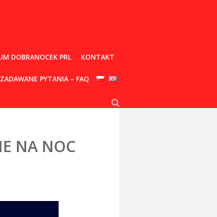
UM DOBRANOCEK PRL
KONTAKT
 ZADAWANE PYTANIA – FAQ
NE NA NOC