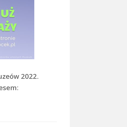
uzeów 2022.
 pod adresem: