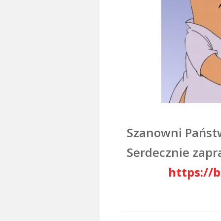
Szanowni Państw
Serdecznie z
https://