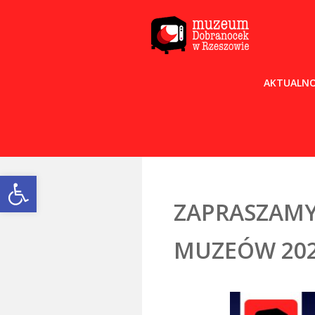
AKTUALNO
Open toolbar
ZAPRASZAMY
MUZEÓW 20