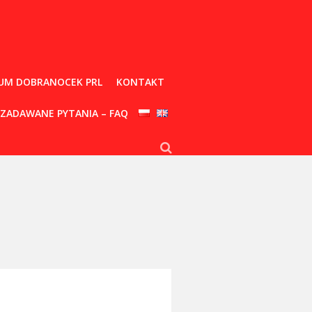
UM DOBRANOCEK PRL
KONTAKT
 ZADAWANE PYTANIA – FAQ