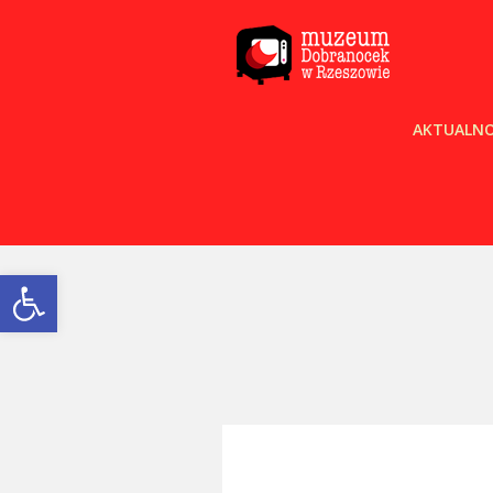
AKTUALNO
Open toolbar