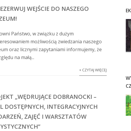
EZERWUJ WEJŚCIE DO NASZEGO
E
ZEUM!
owni Państwo, w związku z dużym
teresowaniem możliwością zwiedzania naszego
um oraz licznymi zapytaniami informujemy, że
ględu na małą...
+ CZYTAJ WIĘCEJ
W
C
JEKT „WĘDRUJĄCE DOBRANOCKI –
L DOSTĘPNYCH, INTEGRACYJNYCH
ARZEŃ, ZAJĘĆ I WARSZTATÓW
YSTYCZNYCH”