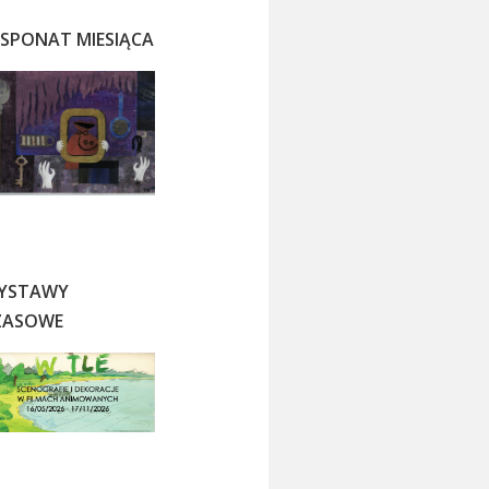
KSPONAT MIESIĄCA
YSTAWY
ZASOWE