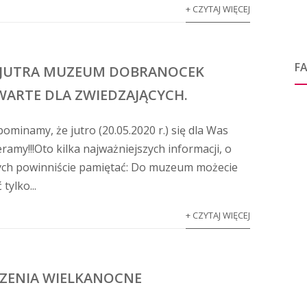
+ CZYTAJ WIĘCEJ
F
 JUTRA MUZEUM DOBRANOCEK
ARTE DLA ZWIEDZAJĄCYCH.
ominamy, że jutro (20.05.2020 r.) się dla Was
ramy!!!Oto kilka najważniejszych informacji, o
ych powinniście pamiętać: Do muzeum możecie
 tylko...
+ CZYTAJ WIĘCEJ
ZENIA WIELKANOCNE