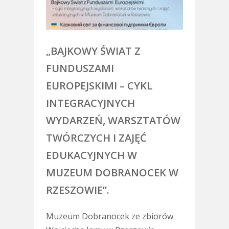
„BAJKOWY ŚWIAT Z
FUNDUSZAMI
EUROPEJSKIMI – CYKL
INTEGRACYJNYCH
WYDARZEŃ, WARSZTATÓW
TWÓRCZYCH I ZAJĘĆ
EDUKACYJNYCH W
MUZEUM DOBRANOCEK W
RZESZOWIE”.
Muzeum Dobranocek ze zbiorów