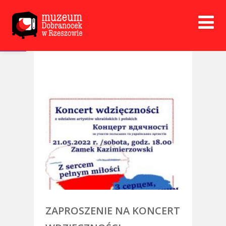
Open toolbar
ZAPROSZENIE NA KONCERT