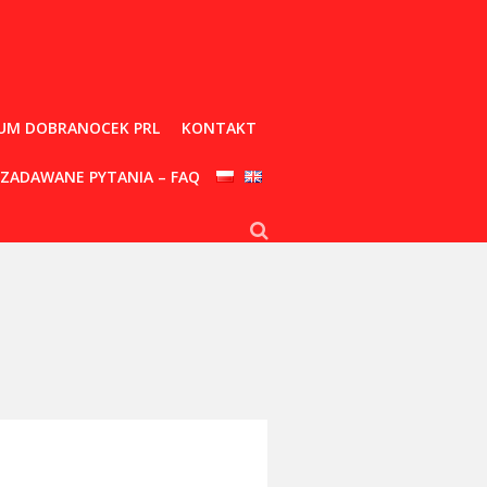
UM DOBRANOCEK PRL
KONTAKT
 ZADAWANE PYTANIA – FAQ