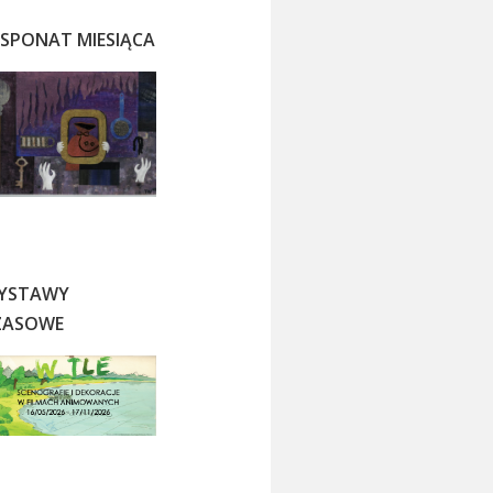
KSPONAT MIESIĄCA
YSTAWY
ZASOWE