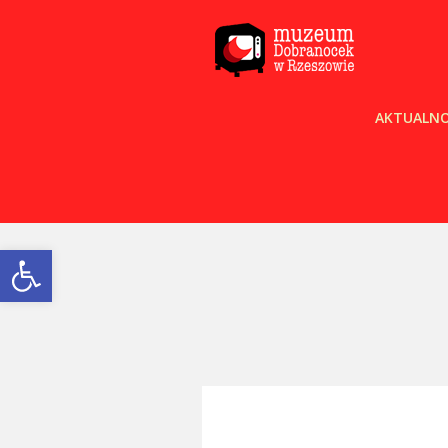
AKTUALNO
Open toolbar