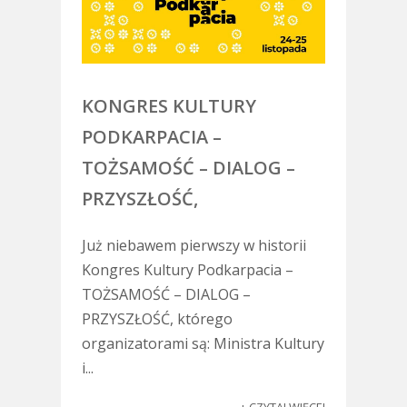
KONGRES KULTURY
PODKARPACIA –
TOŻSAMOŚĆ – DIALOG –
PRZYSZŁOŚĆ,
Już niebawem pierwszy w historii
Kongres Kultury Podkarpacia –
TOŻSAMOŚĆ – DIALOG –
PRZYSZŁOŚĆ, którego
organizatorami są: Ministra Kultury
i...
+ CZYTAJ WIĘCEJ