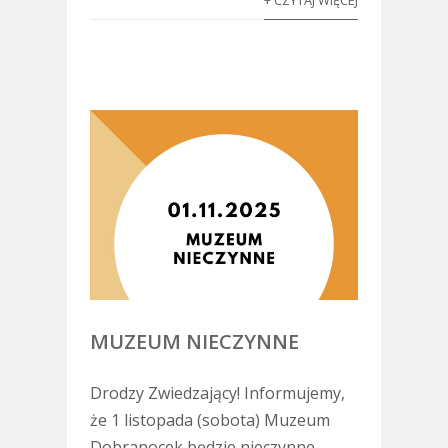
MUZEUM NIECZYNNE
Drodzy Zwiedzający! Informujemy,
że 1 listopada (sobota) Muzeum
Dobranocek będzie nieczynne