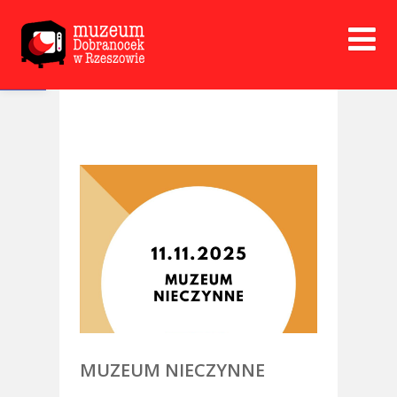
Open toolbar
MUZEUM NIECZYNNE