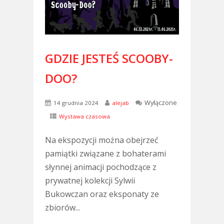
GDZIE JESTEŚ SCOOBY-
DOO?
Wyłączone
14 grudnia 2024
alejab
Wystawa czasowa
Na ekspozycji można obejrzeć
pamiątki związane z bohaterami
słynnej animacji pochodzące z
prywatnej kolekcji Sylwii
Bukowczan oraz eksponaty ze
zbiorów...