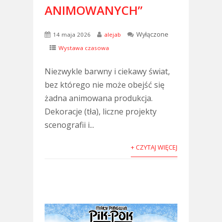
ANIMOWANYCH”
Wyłączone
14 maja 2026
alejab
Wystawa czasowa
Niezwykle barwny i ciekawy świat,
bez którego nie może obejść się
żadna animowana produkcja.
Dekoracje (tła), liczne projekty
scenografii i...
+ CZYTAJ WIĘCEJ