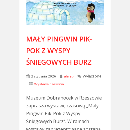
MAŁY PINGWIN PIK-
POK Z WYSPY
ŚNIEGOWYCH BURZ
Wyłączone
2 stycznia 2026
alejab
Wystawa czasowa
Muzeum Dobranocek w Rzeszowie
zaprasza wystawę czasową „Mały
Pingwin Pik-Pok z Wyspy
Śniegowych Burz”. W ramach
wystawy zaprezentowane zostaną