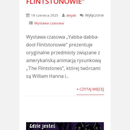
FLINTSTONOWIE”
Wyłączone
18 czerwca 2025
alejab
Wystawa czasowa
Wystawa czasowa „Yabba-dabba-
doo! Flintstonowie” prezentuje
oryginalne przedmioty związane z
amerykańską animacją rysunkową
„The Flintstones”, której twórcami
są William Hanna i...
+ CZYTAJ WIĘCEJ