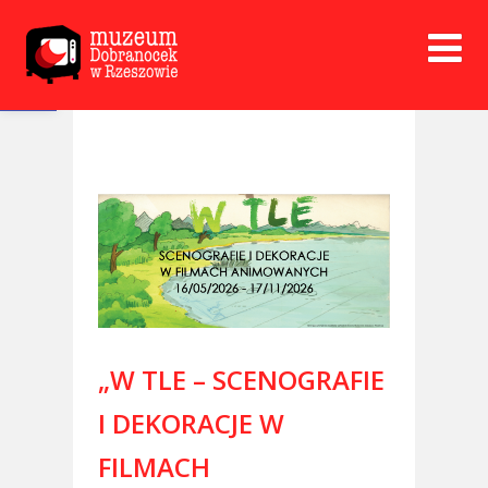
Open toolbar
„W TLE – SCENOGRAFIE
I DEKORACJE W
FILMACH