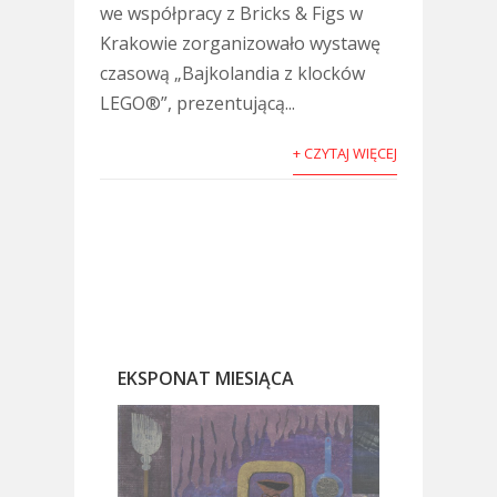
we współpracy z Bricks & Figs w
Krakowie zorganizowało wystawę
czasową „Bajkolandia z klocków
LEGO®”, prezentującą...
+ CZYTAJ WIĘCEJ
EKSPONAT MIESIĄCA