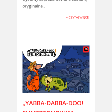
oryginalne...
+ CZYTAJ WIĘCEJ
„YABBA-DABBA-DOO!