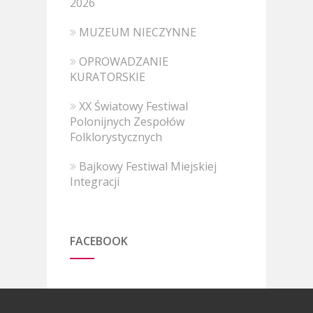
2026
MUZEUM NIECZYNNE
OPROWADZANIE
KURATORSKIE
XX Światowy Festiwal
Polonijnych Zespołów
Folklorystycznych
Bajkowy Festiwal Miejskiej
Integracji
FACEBOOK