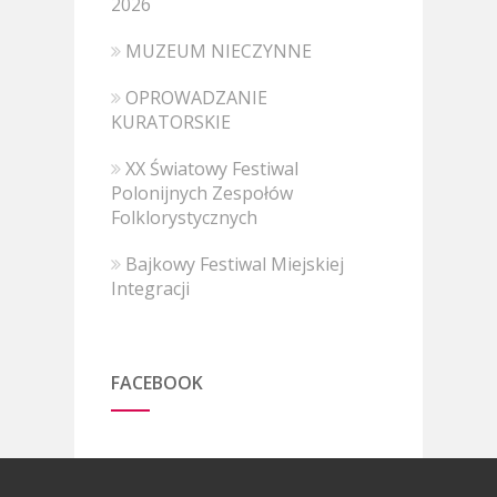
2026
MUZEUM NIECZYNNE
OPROWADZANIE
KURATORSKIE
XX Światowy Festiwal
Polonijnych Zespołów
Folklorystycznych
Bajkowy Festiwal Miejskiej
Integracji
FACEBOOK