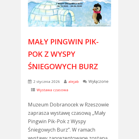
MAŁY PINGWIN PIK-
POK Z WYSPY
ŚNIEGOWYCH BURZ
Wyłączone
2 stycznia 2026
alejab
Wystawa czasowa
Muzeum Dobranocek w Rzeszowie
zaprasza wystawę czasową „Mały
Pingwin Pik-Pok z Wyspy
Śniegowych Burz”. W ramach
wystawy zaprezentowane zostaną