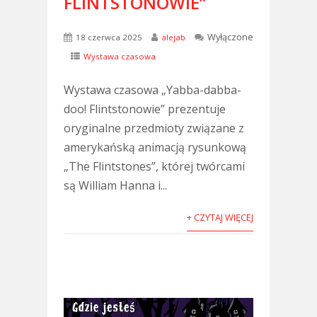
FLINTSTONOWIE”
Wyłączone
18 czerwca 2025
alejab
Wystawa czasowa
Wystawa czasowa „Yabba-dabba-
doo! Flintstonowie” prezentuje
oryginalne przedmioty związane z
amerykańską animacją rysunkową
„The Flintstones”, której twórcami
są William Hanna i...
+ CZYTAJ WIĘCEJ