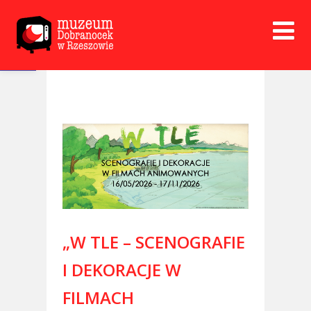
Open toolbar
„W TLE – SCENOGRAFIE
I DEKORACJE W
FILMACH