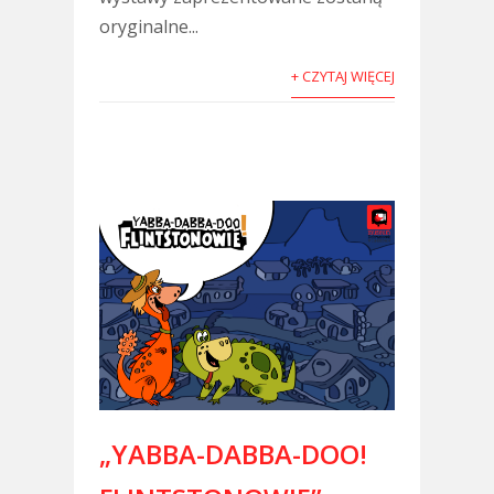
oryginalne...
+ CZYTAJ WIĘCEJ
„YABBA-DABBA-DOO!