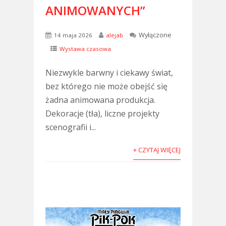
ANIMOWANYCH”
Wyłączone
14 maja 2026
alejab
Wystawa czasowa
Niezwykle barwny i ciekawy świat,
bez którego nie może obejść się
żadna animowana produkcja.
Dekoracje (tła), liczne projekty
scenografii i...
+ CZYTAJ WIĘCEJ