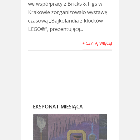
we współpracy z Bricks & Figs w
Krakowie zorganizowało wystawę
czasową „Bajkolandia z klocków
LEGO®”, prezentującą...
+ CZYTAJ WIĘCEJ
EKSPONAT MIESIĄCA