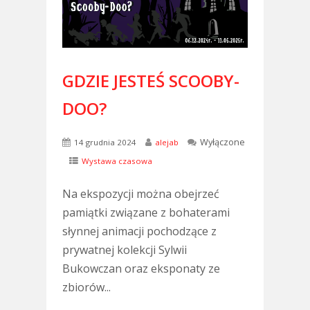
GDZIE JESTEŚ SCOOBY-
DOO?
Wyłączone
14 grudnia 2024
alejab
Wystawa czasowa
Na ekspozycji można obejrzeć
pamiątki związane z bohaterami
słynnej animacji pochodzące z
prywatnej kolekcji Sylwii
Bukowczan oraz eksponaty ze
zbiorów...