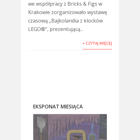
we współpracy z Bricks & Figs w
Krakowie zorganizowało wystawę
czasową „Bajkolandia z klocków
LEGO®”, prezentującą...
+ CZYTAJ WIĘCEJ
EKSPONAT MIESIĄCA