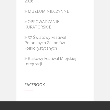
2026
MUZEUM NIECZYNNE
OPROWADZANIE
KURATORSKIE
XX Światowy Festiwal
Polonijnych Zespołów
Folklorystycznych
Bajkowy Festiwal Miejskiej
Integracji
FACEBOOK