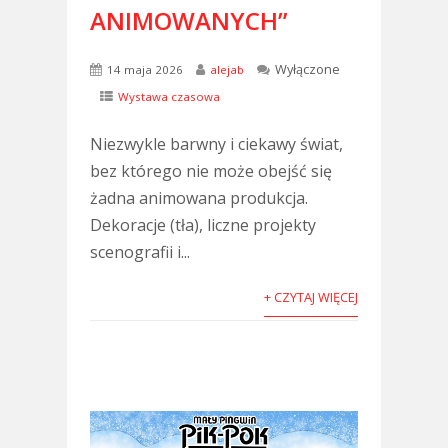
ANIMOWANYCH”
Wyłączone
14 maja 2026
alejab
Wystawa czasowa
Niezwykle barwny i ciekawy świat,
bez którego nie może obejść się
żadna animowana produkcja.
Dekoracje (tła), liczne projekty
scenografii i...
+ CZYTAJ WIĘCEJ