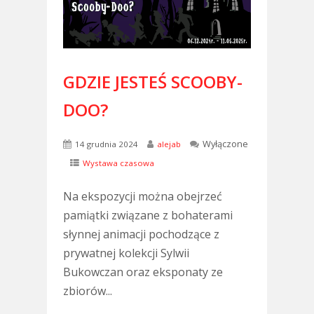
GDZIE JESTEŚ SCOOBY-
DOO?
Wyłączone
14 grudnia 2024
alejab
Wystawa czasowa
Na ekspozycji można obejrzeć
pamiątki związane z bohaterami
słynnej animacji pochodzące z
prywatnej kolekcji Sylwii
Bukowczan oraz eksponaty ze
zbiorów...