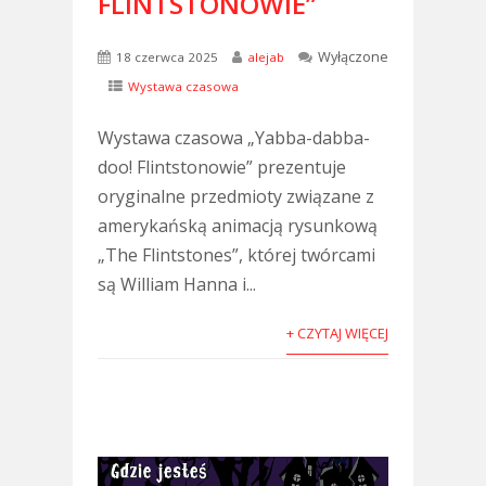
FLINTSTONOWIE”
Wyłączone
18 czerwca 2025
alejab
Wystawa czasowa
Wystawa czasowa „Yabba-dabba-
doo! Flintstonowie” prezentuje
oryginalne przedmioty związane z
amerykańską animacją rysunkową
„The Flintstones”, której twórcami
są William Hanna i...
+ CZYTAJ WIĘCEJ