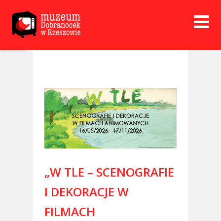
Open toolbar
„W TLE – SCENOGRAFIE
I DEKORACJE W
FILMACH