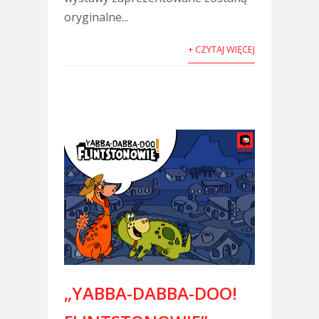
oryginalne...
+ CZYTAJ WIĘCEJ
„YABBA-DABBA-DOO!