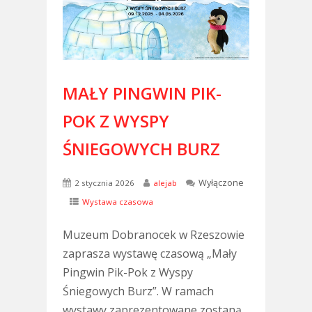
MAŁY PINGWIN PIK-
POK Z WYSPY
ŚNIEGOWYCH BURZ
Wyłączone
2 stycznia 2026
alejab
Wystawa czasowa
Muzeum Dobranocek w Rzeszowie
zaprasza wystawę czasową „Mały
Pingwin Pik-Pok z Wyspy
Śniegowych Burz”. W ramach
wystawy zaprezentowane zostaną