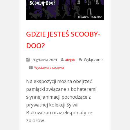
GDZIE JESTEŚ SCOOBY-
DOO?
Wyłączone
14 grudnia 2024
alejab
Wystawa czasowa
Na ekspozycji można obejrzeć
pamiątki związane z bohaterami
słynnej animacji pochodzące z
prywatnej kolekcji Sylwii
Bukowczan oraz eksponaty ze
zbiorów...