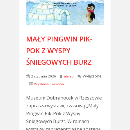
MAŁY PINGWIN PIK-
POK Z WYSPY
ŚNIEGOWYCH BURZ
Wyłączone
2 stycznia 2026
alejab
Wystawa czasowa
Muzeum Dobranocek w Rzeszowie
zaprasza wystawę czasową „Mały
Pingwin Pik-Pok z Wyspy
Śniegowych Burz”. W ramach
wystawy zaprezentowane zostaną