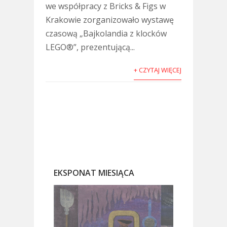
we współpracy z Bricks & Figs w
Krakowie zorganizowało wystawę
czasową „Bajkolandia z klocków
LEGO®”, prezentującą...
+ CZYTAJ WIĘCEJ
EKSPONAT MIESIĄCA