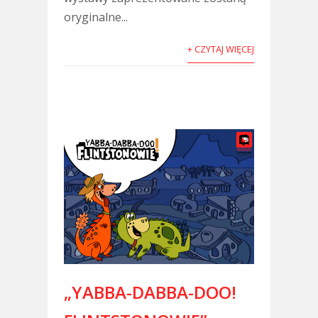
oryginalne...
+ CZYTAJ WIĘCEJ
„YABBA-DABBA-DOO!