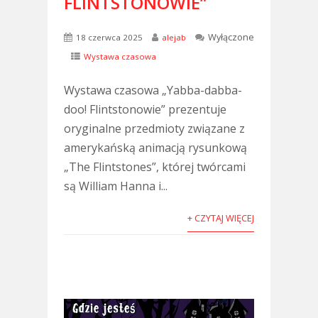
FLINTSTONOWIE”
Wyłączone
18 czerwca 2025
alejab
Wystawa czasowa
Wystawa czasowa „Yabba-dabba-
doo! Flintstonowie” prezentuje
oryginalne przedmioty związane z
amerykańską animacją rysunkową
„The Flintstones”, której twórcami
są William Hanna i...
+ CZYTAJ WIĘCEJ