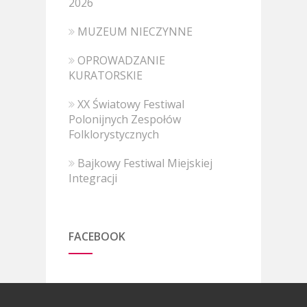
2026
MUZEUM NIECZYNNE
OPROWADZANIE
KURATORSKIE
XX Światowy Festiwal
Polonijnych Zespołów
Folklorystycznych
Bajkowy Festiwal Miejskiej
Integracji
FACEBOOK