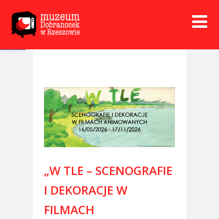
Open toolbar
„W TLE – SCENOGRAFIE
I DEKORACJE W
FILMACH