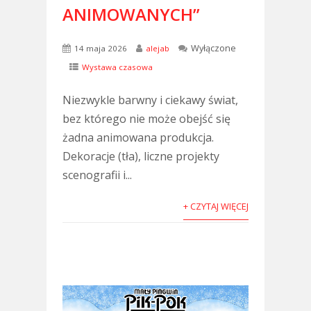
ANIMOWANYCH”
Wyłączone
14 maja 2026
alejab
Wystawa czasowa
Niezwykle barwny i ciekawy świat,
bez którego nie może obejść się
żadna animowana produkcja.
Dekoracje (tła), liczne projekty
scenografii i...
+ CZYTAJ WIĘCEJ