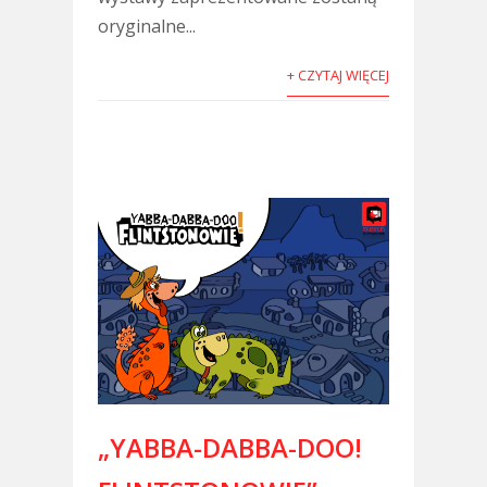
oryginalne...
+ CZYTAJ WIĘCEJ
„YABBA-DABBA-DOO!