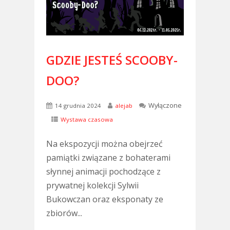
GDZIE JESTEŚ SCOOBY-
DOO?
Wyłączone
14 grudnia 2024
alejab
Wystawa czasowa
Na ekspozycji można obejrzeć
pamiątki związane z bohaterami
słynnej animacji pochodzące z
prywatnej kolekcji Sylwii
Bukowczan oraz eksponaty ze
zbiorów...