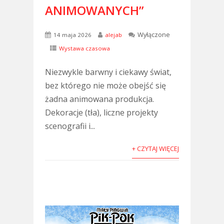
ANIMOWANYCH”
Wyłączone
14 maja 2026
alejab
Wystawa czasowa
Niezwykle barwny i ciekawy świat,
bez którego nie może obejść się
żadna animowana produkcja.
Dekoracje (tła), liczne projekty
scenografii i...
+ CZYTAJ WIĘCEJ