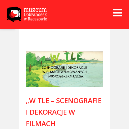
Open toolbar
„W TLE – SCENOGRAFIE
I DEKORACJE W
FILMACH