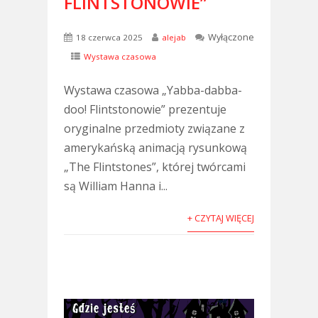
FLINTSTONOWIE”
Wyłączone
18 czerwca 2025
alejab
Wystawa czasowa
Wystawa czasowa „Yabba-dabba-
doo! Flintstonowie” prezentuje
oryginalne przedmioty związane z
amerykańską animacją rysunkową
„The Flintstones”, której twórcami
są William Hanna i...
+ CZYTAJ WIĘCEJ