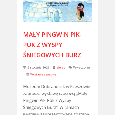
MAŁY PINGWIN PIK-
POK Z WYSPY
ŚNIEGOWYCH BURZ
Wyłączone
2 stycznia 2026
alejab
Wystawa czasowa
Muzeum Dobranocek w Rzeszowie
zaprasza wystawę czasową „Mały
Pingwin Pik-Pok z Wyspy
Śniegowych Burz”. W ramach
wystawy zaprezentowane zostaną