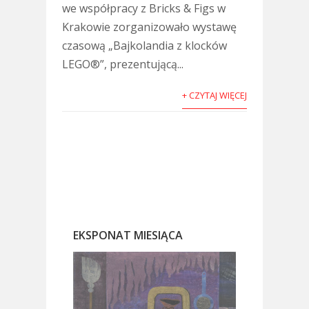
we współpracy z Bricks & Figs w
Krakowie zorganizowało wystawę
czasową „Bajkolandia z klocków
LEGO®”, prezentującą...
+ CZYTAJ WIĘCEJ
EKSPONAT MIESIĄCA