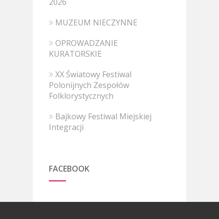
2026
MUZEUM NIECZYNNE
OPROWADZANIE
KURATORSKIE
XX Światowy Festiwal
Polonijnych Zespołów
Folklorystycznych
Bajkowy Festiwal Miejskiej
Integracji
FACEBOOK