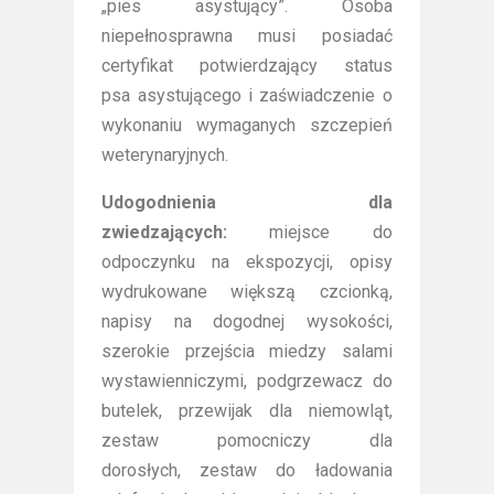
„pies asystujący”. Osoba
niepełnosprawna musi posiadać
certyfikat potwierdzający status
psa asystującego i zaświadczenie o
wykonaniu wymaganych szczepień
weterynaryjnych.
Udogodnienia dla
zwiedzających:
miejsce do
odpoczynku na ekspozycji, opisy
wydrukowane większą czcionką,
napisy na dogodnej wysokości,
szerokie przejścia miedzy salami
wystawienniczymi, podgrzewacz do
butelek, przewijak dla niemowląt,
zestaw pomocniczy dla
dorosłych, zestaw do ładowania