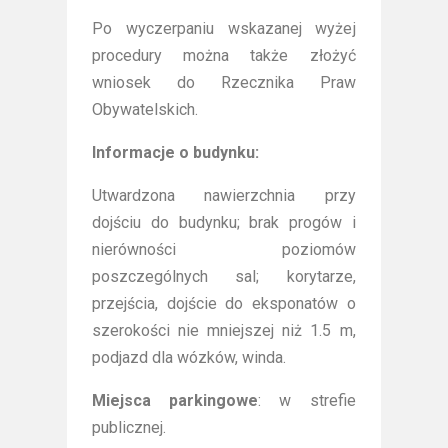
Po wyczerpaniu wskazanej wyżej
procedury można także złożyć
wniosek do Rzecznika Praw
Obywatelskich.
Informacje o budynku:
Utwardzona nawierzchnia przy
dojściu do budynku; brak progów i
nierówności poziomów
poszczególnych sal; korytarze,
przejścia, dojście do eksponatów o
szerokości nie mniejszej niż 1.5 m,
podjazd dla wózków, winda.
Miejsca parkingowe
: w strefie
publicznej.