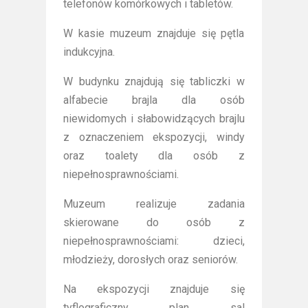
telefonów komórkowych i tabletów.
W kasie muzeum znajduje się pętla
indukcyjna.
W budynku znajdują się tabliczki w
alfabecie brajla dla osób
niewidomych i słabowidzących brajlu
z oznaczeniem ekspozycji, windy
oraz toalety dla osób z
niepełnosprawnościami.
Muzeum realizuje zadania
skierowane do osób z
niepełnosprawnościami: dzieci,
młodzieży, dorosłych oraz seniorów.
Na ekspozycji znajduje się
tyflograficzny plan sal