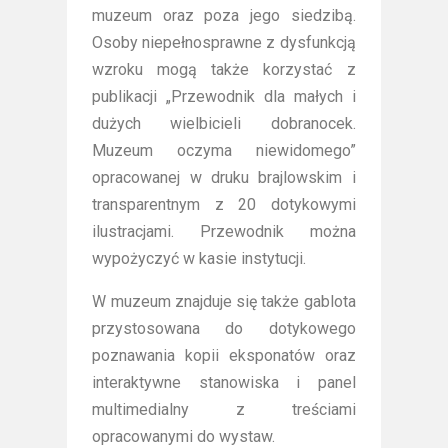
muzeum oraz poza jego siedzibą.
Osoby niepełnosprawne z dysfunkcją
wzroku mogą także korzystać z
publikacji „Przewodnik dla małych i
dużych wielbicieli dobranocek.
Muzeum oczyma niewidomego”
opracowanej w druku brajlowskim i
transparentnym z 20 dotykowymi
ilustracjami. Przewodnik można
wypożyczyć w kasie instytucji.
W muzeum znajduje się także gablota
przystosowana do dotykowego
poznawania kopii eksponatów oraz
interaktywne stanowiska i panel
multimedialny z treściami
opracowanymi do wystaw.