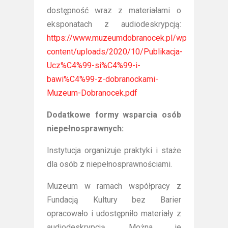
dostępność wraz z materiałami o
eksponatach z audiodeskrypcją:
https://www.muzeumdobranocek.pl/wp-
content/uploads/2020/10/Publikacja-
Ucz%C4%99-si%C4%99-i-
bawi%C4%99-z-dobranockami-
Muzeum-Dobranocek.pdf
Dodatkowe formy wsparcia osób
niepełnosprawnych:
Instytucja organizuje praktyki i staże
dla osób z niepełnosprawnościami.
Muzeum w ramach współpracy z
Fundacją Kultury bez Barier
opracowało i udostępniło materiały z
audiodeskrypcją. Można je