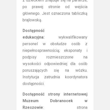
z dzieckiem znajduje się na parterze,
po prawej stronie od wejścia
głównego. Jest oznaczona tabliczką
brajlowską.
Dostępność
edukacyjna:
wykwalifikowany
personel w obsłudze osób z
niepełnosprawnością; eksponaty i
podpisy rozmieszczone na
wysokości odpowiedniej dla osób
poruszających się na wózku.
Instytucja zatrudnia koordynatora
dostępności.
Dostępność strony internetowej
Muzeum Dobranocek w
Rzeszowie
: strona