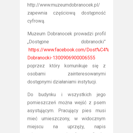
http://www.muzeumdobranocek.pl/
zapewnia częściową dostępność
cyfrową.
Muzeum Dobranocek prowadzi profil
„Dostępne dobranocki”
https://www.facebook.com/Dost%C4%99pne-
Dobranocki-1300906900006555
poprzez który komunikuje się z
osobami zainteresowanymi
dostępnymi działaniami instytucji.
Do budynku i wszystkich jego
pomieszczeń można wejść z psem
asystującym. Pracujący pies musi
mieć umieszczony, w widocznym
miejscu na uprzęży, napis