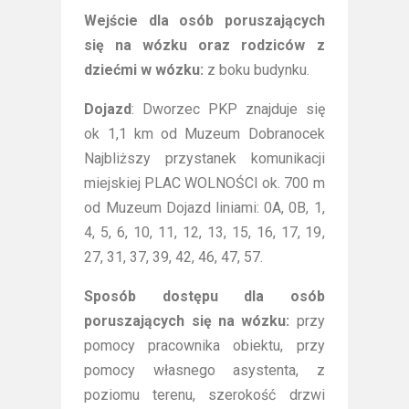
Wejście dla osób poruszających
się na wózku oraz rodziców z
dziećmi w wózku:
z boku budynku.
Dojazd
: Dworzec PKP znajduje się
ok 1,1 km od Muzeum Dobranocek
Najbliższy przystanek komunikacji
miejskiej PLAC WOLNOŚCI ok. 700 m
od Muzeum Dojazd liniami: 0A, 0B, 1,
4, 5, 6, 10, 11, 12, 13, 15, 16, 17, 19,
27, 31, 37, 39, 42, 46, 47, 57.
Sposób dostępu dla osób
poruszających się na wózku:
przy
pomocy pracownika obiektu, przy
pomocy własnego asystenta, z
poziomu terenu, szerokość drzwi