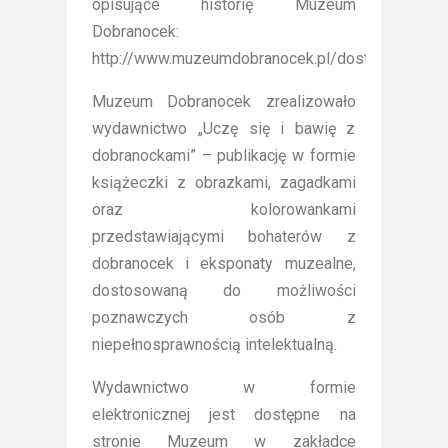
opisujące historię Muzeum
Dobranocek:
http://www.muzeumdobranocek.pl/dostepnosc/
Muzeum Dobranocek zrealizowało
wydawnictwo „Uczę się i bawię z
dobranockami” – publikację w formie
książeczki z obrazkami, zagadkami
oraz kolorowankami
przedstawiającymi bohaterów z
dobranocek i eksponaty muzealne,
dostosowaną do możliwości
poznawczych osób z
niepełnosprawnością intelektualną.
Wydawnictwo w formie
elektronicznej jest dostępne na
stronie Muzeum w zakładce