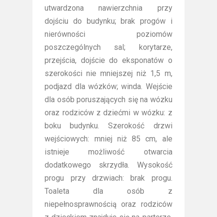
utwardzona nawierzchnia przy
dojściu do budynku; brak progów i
nierówności poziomów
poszczególnych sal; korytarze,
przejścia, dojście do eksponatów o
szerokości nie mniejszej niż 1,5 m,
podjazd dla wózków; winda. Wejście
dla osób poruszających się na wózku
oraz rodziców z dziećmi w wózku: z
boku budynku. Szerokość drzwi
wejściowych: mniej niż 85 cm, ale
istnieje możliwość otwarcia
dodatkowego skrzydła. Wysokość
progu przy drzwiach: brak progu.
Toaleta dla osób z
niepełnosprawnością oraz rodziców