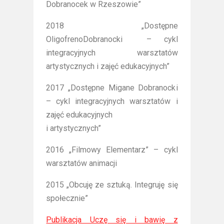
Dobranocek w Rzeszowie”
2018 „Dostępne
OligofrenoDobranocki – cykl
integracyjnych warsztatów
artystycznych i zajęć edukacyjnych”
2017 „Dostępne Migane Dobranocki
– cykl integracyjnych warsztatów i
zajęć edukacyjnych
i artystycznych”
2016 „Filmowy Elementarz” – cykl
warsztatów animacji
2015 „Obcuję ze sztuką. Integruję się
społecznie”
Publikacja Uczę się i bawię z