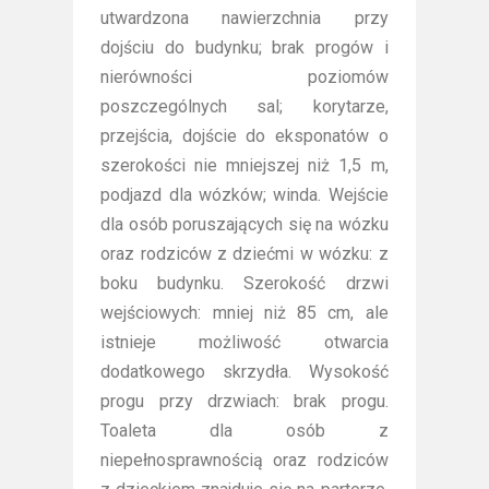
utwardzona nawierzchnia przy
dojściu do budynku; brak progów i
nierówności poziomów
poszczególnych sal; korytarze,
przejścia, dojście do eksponatów o
szerokości nie mniejszej niż 1,5 m,
podjazd dla wózków; winda. Wejście
dla osób poruszających się na wózku
oraz rodziców z dziećmi w wózku: z
boku budynku. Szerokość drzwi
wejściowych: mniej niż 85 cm, ale
istnieje możliwość otwarcia
dodatkowego skrzydła. Wysokość
progu przy drzwiach: brak progu.
Toaleta dla osób z
niepełnosprawnością oraz rodziców