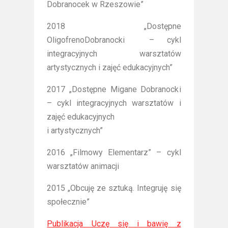
Dobranocek w Rzeszowie”
2018 „Dostępne
OligofrenoDobranocki – cykl
integracyjnych warsztatów
artystycznych i zajęć edukacyjnych”
2017 „Dostępne Migane Dobranocki
– cykl integracyjnych warsztatów i
zajęć edukacyjnych
i artystycznych”
2016 „Filmowy Elementarz” – cykl
warsztatów animacji
2015 „Obcuję ze sztuką. Integruję się
społecznie”
Publikacja Uczę się i bawię z