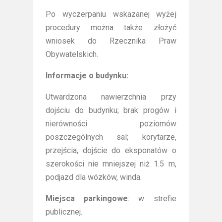
Po wyczerpaniu wskazanej wyżej
procedury można także złożyć
wniosek do Rzecznika Praw
Obywatelskich.
Informacje o budynku:
Utwardzona nawierzchnia przy
dojściu do budynku; brak progów i
nierówności poziomów
poszczególnych sal; korytarze,
przejścia, dojście do eksponatów o
szerokości nie mniejszej niż 1.5 m,
podjazd dla wózków, winda.
Miejsca parkingowe
: w strefie
publicznej.