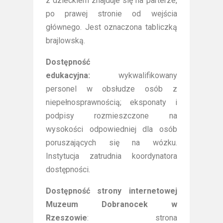
z dzieckiem znajduje się na parterze,
po prawej stronie od wejścia
głównego. Jest oznaczona tabliczką
brajlowską.
Dostępność
edukacyjna:
wykwalifikowany
personel w obsłudze osób z
niepełnosprawnością; eksponaty i
podpisy rozmieszczone na
wysokości odpowiedniej dla osób
poruszających się na wózku.
Instytucja zatrudnia koordynatora
dostępności.
Dostępność strony internetowej
Muzeum Dobranocek w
Rzeszowie
: strona