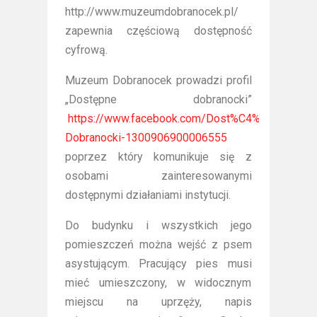
http://www.muzeumdobranocek.pl/
zapewnia częściową dostępność
cyfrową.
Muzeum Dobranocek prowadzi profil
„Dostępne dobranocki”
https://www.facebook.com/Dost%C4%99pne-
Dobranocki-1300906900006555
poprzez który komunikuje się z
osobami zainteresowanymi
dostępnymi działaniami instytucji.
Do budynku i wszystkich jego
pomieszczeń można wejść z psem
asystującym. Pracujący pies musi
mieć umieszczony, w widocznym
miejscu na uprzęży, napis