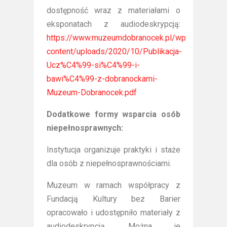
dostępność wraz z materiałami o
eksponatach z audiodeskrypcją:
https://www.muzeumdobranocek.pl/wp-
content/uploads/2020/10/Publikacja-
Ucz%C4%99-si%C4%99-i-
bawi%C4%99-z-dobranockami-
Muzeum-Dobranocek.pdf
Dodatkowe formy wsparcia osób
niepełnosprawnych:
Instytucja organizuje praktyki i staże
dla osób z niepełnosprawnościami.
Muzeum w ramach współpracy z
Fundacją Kultury bez Barier
opracowało i udostępniło materiały z
audiodeskrypcją. Można je