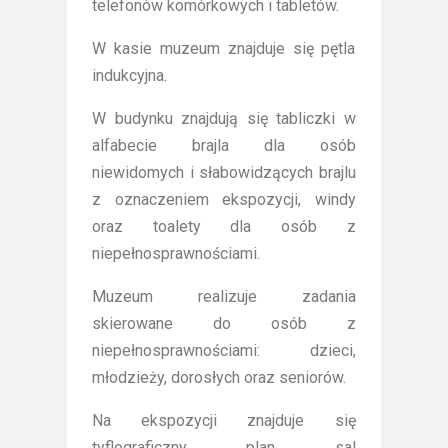
telefonów komórkowych i tabletów.
W kasie muzeum znajduje się pętla
indukcyjna.
W budynku znajdują się tabliczki w
alfabecie brajla dla osób
niewidomych i słabowidzących brajlu
z oznaczeniem ekspozycji, windy
oraz toalety dla osób z
niepełnosprawnościami.
Muzeum realizuje zadania
skierowane do osób z
niepełnosprawnościami: dzieci,
młodzieży, dorosłych oraz seniorów.
Na ekspozycji znajduje się
tyflograficzny plan sal