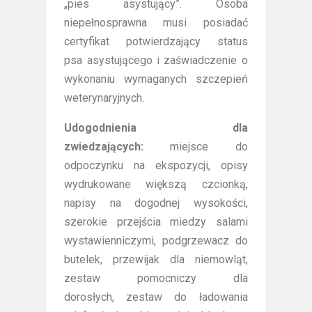
„pies asystujący”. Osoba
niepełnosprawna musi posiadać
certyfikat potwierdzający status
psa asystującego i zaświadczenie o
wykonaniu wymaganych szczepień
weterynaryjnych.
Udogodnienia dla
zwiedzających:
miejsce do
odpoczynku na ekspozycji, opisy
wydrukowane większą czcionką,
napisy na dogodnej wysokości,
szerokie przejścia miedzy salami
wystawienniczymi, podgrzewacz do
butelek, przewijak dla niemowląt,
zestaw pomocniczy dla
dorosłych, zestaw do ładowania