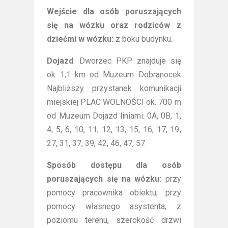
Wejście dla osób poruszających
się na wózku oraz rodziców z
dziećmi w wózku:
z boku budynku.
Dojazd
: Dworzec PKP znajduje się
ok 1,1 km od Muzeum Dobranocek
Najbliższy przystanek komunikacji
miejskiej PLAC WOLNOŚCI ok. 700 m
od Muzeum Dojazd liniami: 0A, 0B, 1,
4, 5, 6, 10, 11, 12, 13, 15, 16, 17, 19,
27, 31, 37, 39, 42, 46, 47, 57.
Sposób dostępu dla osób
poruszających się na wózku:
przy
pomocy pracownika obiektu, przy
pomocy własnego asystenta, z
poziomu terenu, szerokość drzwi