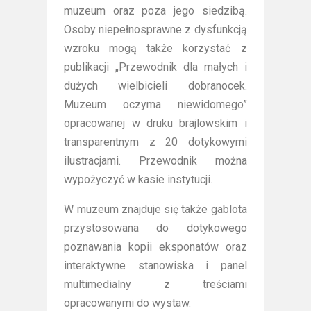
muzeum oraz poza jego siedzibą.
Osoby niepełnosprawne z dysfunkcją
wzroku mogą także korzystać z
publikacji „Przewodnik dla małych i
dużych wielbicieli dobranocek.
Muzeum oczyma niewidomego”
opracowanej w druku brajlowskim i
transparentnym z 20 dotykowymi
ilustracjami. Przewodnik można
wypożyczyć w kasie instytucji.
W muzeum znajduje się także gablota
przystosowana do dotykowego
poznawania kopii eksponatów oraz
interaktywne stanowiska i panel
multimedialny z treściami
opracowanymi do wystaw.