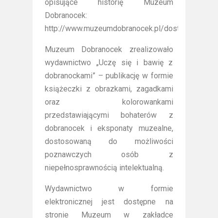
opisujące historię Muzeum
Dobranocek:
http://www.muzeumdobranocek.pl/dostepnosc/
Muzeum Dobranocek zrealizowało
wydawnictwo „Uczę się i bawię z
dobranockami” – publikację w formie
książeczki z obrazkami, zagadkami
oraz kolorowankami
przedstawiającymi bohaterów z
dobranocek i eksponaty muzealne,
dostosowaną do możliwości
poznawczych osób z
niepełnosprawnością intelektualną.
Wydawnictwo w formie
elektronicznej jest dostępne na
stronie Muzeum w zakładce