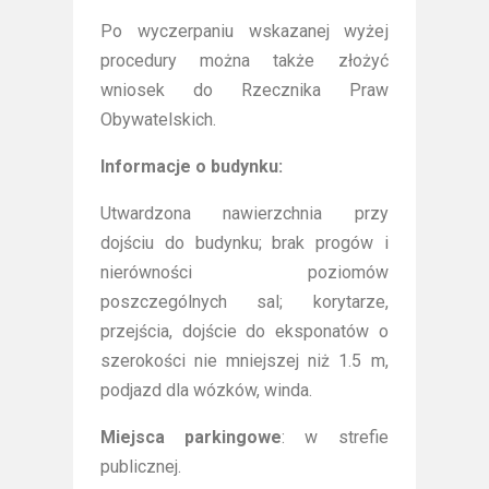
Po wyczerpaniu wskazanej wyżej
procedury można także złożyć
wniosek do Rzecznika Praw
Obywatelskich.
Informacje o budynku:
Utwardzona nawierzchnia przy
dojściu do budynku; brak progów i
nierówności poziomów
poszczególnych sal; korytarze,
przejścia, dojście do eksponatów o
szerokości nie mniejszej niż 1.5 m,
podjazd dla wózków, winda.
Miejsca parkingowe
: w strefie
publicznej.