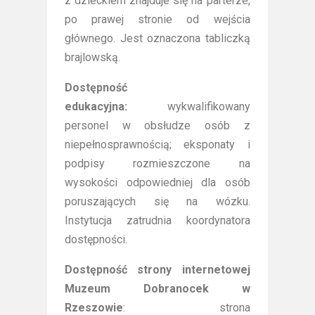
z dzieckiem znajduje się na parterze,
po prawej stronie od wejścia
głównego. Jest oznaczona tabliczką
brajlowską.
Dostępność
edukacyjna:
wykwalifikowany
personel w obsłudze osób z
niepełnosprawnością; eksponaty i
podpisy rozmieszczone na
wysokości odpowiedniej dla osób
poruszających się na wózku.
Instytucja zatrudnia koordynatora
dostępności.
Dostępność strony internetowej
Muzeum Dobranocek w
Rzeszowie
: strona