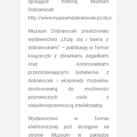
opisujące historię Muzeum
Dobranocek:
http://www.muzeumdobranocek.pl/dostepnosc/
Muzeum Dobranocek zrealizowało
wydawnictwo „Uczę się i bawię z
dobranockami” – publikację w formie
książeczki z obrazkami, zagadkami
oraz kolorowankami
przedstawiającymi bohaterów z
dobranocek i eksponaty muzealne,
dostosowaną do możliwości
poznawczych osób z
niepełnosprawnością intelektualną.
Wydawnictwo w formie
elektronicznej jest dostępne na
stronie Muzeum w zakładce