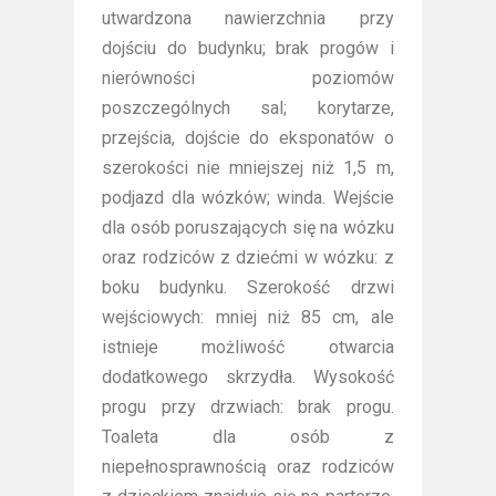
utwardzona nawierzchnia przy
dojściu do budynku; brak progów i
nierówności poziomów
poszczególnych sal; korytarze,
przejścia, dojście do eksponatów o
szerokości nie mniejszej niż 1,5 m,
podjazd dla wózków; winda. Wejście
dla osób poruszających się na wózku
oraz rodziców z dziećmi w wózku: z
boku budynku. Szerokość drzwi
wejściowych: mniej niż 85 cm, ale
istnieje możliwość otwarcia
dodatkowego skrzydła. Wysokość
progu przy drzwiach: brak progu.
Toaleta dla osób z
niepełnosprawnością oraz rodziców