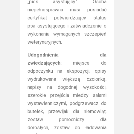
„pies asystujący”. Osoba
niepełnosprawna musi posiadać
certyfikat potwierdzający status
psa asystującego i zaświadczenie o
wykonaniu wymaganych szczepień
weterynaryjnych.
Udogodnienia dla
zwiedzających:
miejsce do
odpoczynku na ekspozycji, opisy
wydrukowane większą czcionką,
napisy na dogodnej wysokości,
szerokie przejścia miedzy salami
wystawienniczymi, podgrzewacz do
butelek, przewijak dla niemowląt,
zestaw pomocniczy dla
dorosłych, zestaw do ładowania