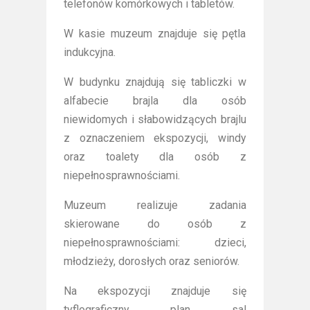
telefonów komórkowych i tabletów.
W kasie muzeum znajduje się pętla
indukcyjna.
W budynku znajdują się tabliczki w
alfabecie brajla dla osób
niewidomych i słabowidzących brajlu
z oznaczeniem ekspozycji, windy
oraz toalety dla osób z
niepełnosprawnościami.
Muzeum realizuje zadania
skierowane do osób z
niepełnosprawnościami: dzieci,
młodzieży, dorosłych oraz seniorów.
Na ekspozycji znajduje się
tyflograficzny plan sal