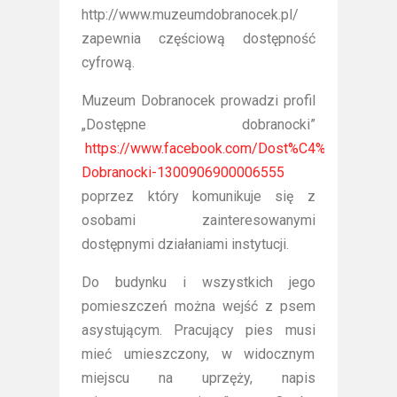
http://www.muzeumdobranocek.pl/
zapewnia częściową dostępność
cyfrową.
Muzeum Dobranocek prowadzi profil
„Dostępne dobranocki”
https://www.facebook.com/Dost%C4%99pne-
Dobranocki-1300906900006555
poprzez który komunikuje się z
osobami zainteresowanymi
dostępnymi działaniami instytucji.
Do budynku i wszystkich jego
pomieszczeń można wejść z psem
asystującym. Pracujący pies musi
mieć umieszczony, w widocznym
miejscu na uprzęży, napis