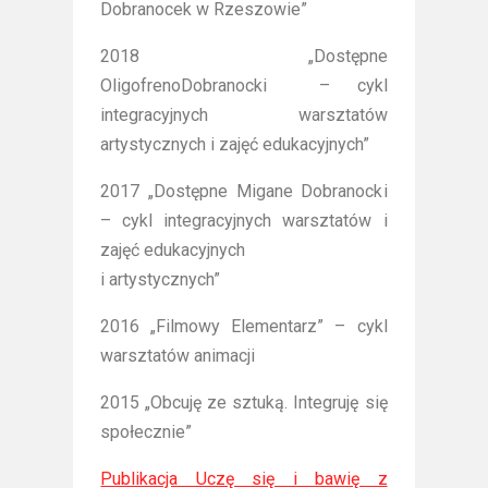
Dobranocek w Rzeszowie”
2018 „Dostępne
OligofrenoDobranocki – cykl
integracyjnych warsztatów
artystycznych i zajęć edukacyjnych”
2017 „Dostępne Migane Dobranocki
– cykl integracyjnych warsztatów i
zajęć edukacyjnych
i artystycznych”
2016 „Filmowy Elementarz” – cykl
warsztatów animacji
2015 „Obcuję ze sztuką. Integruję się
społecznie”
Publikacja Uczę się i bawię z