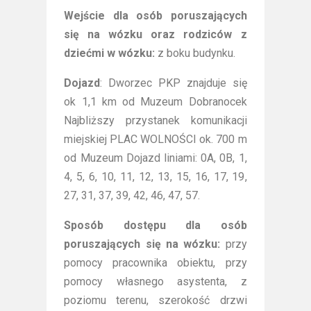
Wejście dla osób poruszających
się na wózku oraz rodziców z
dziećmi w wózku:
z boku budynku.
Dojazd
: Dworzec PKP znajduje się
ok 1,1 km od Muzeum Dobranocek
Najbliższy przystanek komunikacji
miejskiej PLAC WOLNOŚCI ok. 700 m
od Muzeum Dojazd liniami: 0A, 0B, 1,
4, 5, 6, 10, 11, 12, 13, 15, 16, 17, 19,
27, 31, 37, 39, 42, 46, 47, 57.
Sposób dostępu dla osób
poruszających się na wózku:
przy
pomocy pracownika obiektu, przy
pomocy własnego asystenta, z
poziomu terenu, szerokość drzwi