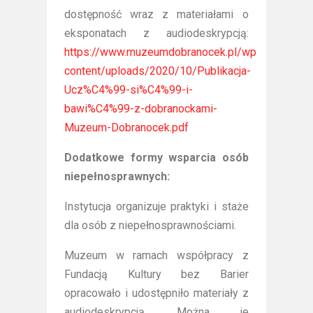
dostępność wraz z materiałami o
eksponatach z audiodeskrypcją:
https://www.muzeumdobranocek.pl/wp-
content/uploads/2020/10/Publikacja-
Ucz%C4%99-si%C4%99-i-
bawi%C4%99-z-dobranockami-
Muzeum-Dobranocek.pdf
Dodatkowe formy wsparcia osób
niepełnosprawnych:
Instytucja organizuje praktyki i staże
dla osób z niepełnosprawnościami.
Muzeum w ramach współpracy z
Fundacją Kultury bez Barier
opracowało i udostępniło materiały z
audiodeskrypcją. Można je