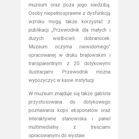
muzeum oraz poza jego siedzibą.
Osoby niepełnosprawne z dysfunkcją
wzroku mogą także korzystać z
publikacji „Przewodnik dla małych i
dużych wielbicieli dobranocek.
Muzeum oczyma niewidomego”
opracowanej w druku brajlowskim i
transparentnym z 20 dotykowymi
ilustracjami. Przewodnik można
wypożyczyć w kasie instytucji.
W muzeum znajduje się także gablota
przystosowana do dotykowego
poznawania kopii eksponatów oraz
interaktywne stanowiska i panel
multimedialny z treściami
opracowanymi do wystaw.