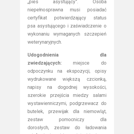
„pies asystujący”. Osoba
niepełnosprawna musi posiadać
certyfikat potwierdzający status
psa asystującego i zaświadczenie o
wykonaniu wymaganych szczepień
weterynaryjnych.
Udogodnienia dla
zwiedzających:
miejsce do
odpoczynku na ekspozycji, opisy
wydrukowane większą czcionką,
napisy na dogodnej wysokości,
szerokie przejścia miedzy salami
wystawienniczymi, podgrzewacz do
butelek, przewijak dla niemowląt,
zestaw pomocniczy dla
dorosłych, zestaw do ładowania