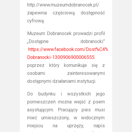
http://www.muzeumdobranocek.pl/
zapewnia częściową dostępność
cyfrową.
Muzeum Dobranocek prowadzi profil
„Dostępne dobranocki”
https://www.facebook.com/Dost%C4%99pne-
Dobranocki-1300906900006555
poprzez który komunikuje się z
osobami zainteresowanymi
dostępnymi działaniami instytucji.
Do budynku i wszystkich jego
pomieszczeń można wejść z psem
asystującym. Pracujący pies musi
mieć umieszczony, w widocznym
miejscu na uprzęży, napis