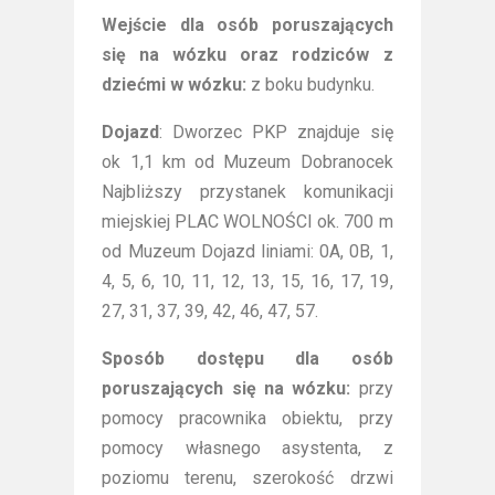
Wejście dla osób poruszających
się na wózku oraz rodziców z
dziećmi w wózku:
z boku budynku.
Dojazd
: Dworzec PKP znajduje się
ok 1,1 km od Muzeum Dobranocek
Najbliższy przystanek komunikacji
miejskiej PLAC WOLNOŚCI ok. 700 m
od Muzeum Dojazd liniami: 0A, 0B, 1,
4, 5, 6, 10, 11, 12, 13, 15, 16, 17, 19,
27, 31, 37, 39, 42, 46, 47, 57.
Sposób dostępu dla osób
poruszających się na wózku:
przy
pomocy pracownika obiektu, przy
pomocy własnego asystenta, z
poziomu terenu, szerokość drzwi