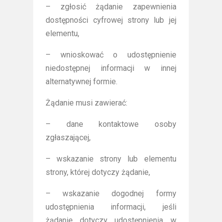
– zgłosić żądanie zapewnienia
dostępności cyfrowej strony lub jej
elementu,
– wnioskować o udostępnienie
niedostępnej informacji w innej
alternatywnej formie.
Żądanie musi zawierać:
– dane kontaktowe osoby
zgłaszającej,
– wskazanie strony lub elementu
strony, której dotyczy żądanie,
– wskazanie dogodnej formy
udostępnienia informacji, jeśli
żądanie dotyczy udostępnienia w