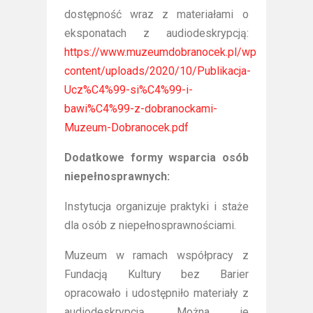
dostępność wraz z materiałami o
eksponatach z audiodeskrypcją:
https://www.muzeumdobranocek.pl/wp-
content/uploads/2020/10/Publikacja-
Ucz%C4%99-si%C4%99-i-
bawi%C4%99-z-dobranockami-
Muzeum-Dobranocek.pdf
Dodatkowe formy wsparcia osób
niepełnosprawnych:
Instytucja organizuje praktyki i staże
dla osób z niepełnosprawnościami.
Muzeum w ramach współpracy z
Fundacją Kultury bez Barier
opracowało i udostępniło materiały z
audiodeskrypcją. Można je