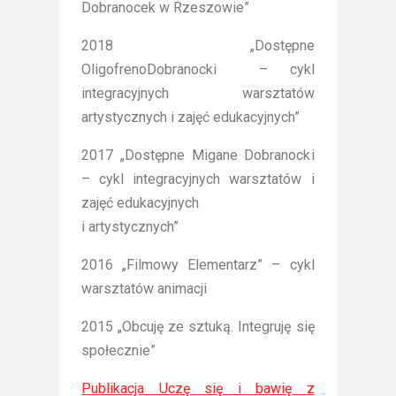
Dobranocek w Rzeszowie”
2018 „Dostępne
OligofrenoDobranocki – cykl
integracyjnych warsztatów
artystycznych i zajęć edukacyjnych”
2017 „Dostępne Migane Dobranocki
– cykl integracyjnych warsztatów i
zajęć edukacyjnych
i artystycznych”
2016 „Filmowy Elementarz” – cykl
warsztatów animacji
2015 „Obcuję ze sztuką. Integruję się
społecznie”
Publikacja Uczę się i bawię z