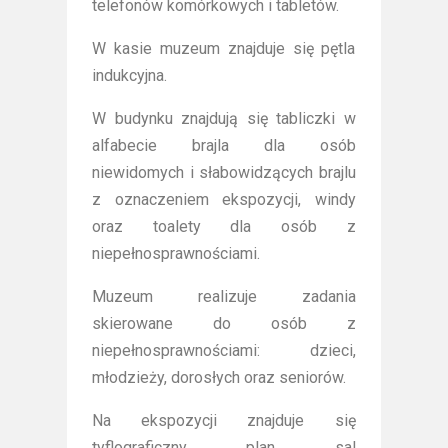
telefonów komórkowych i tabletów.
W kasie muzeum znajduje się pętla
indukcyjna.
W budynku znajdują się tabliczki w
alfabecie brajla dla osób
niewidomych i słabowidzących brajlu
z oznaczeniem ekspozycji, windy
oraz toalety dla osób z
niepełnosprawnościami.
Muzeum realizuje zadania
skierowane do osób z
niepełnosprawnościami: dzieci,
młodzieży, dorosłych oraz seniorów.
Na ekspozycji znajduje się
tyflograficzny plan sal