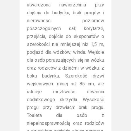
utwardzona nawierzchnia przy
dojściu do budynku; brak progów i
nierówności poziomów
poszczególnych sal; korytarze,
przejścia, dojście do eksponatów o
szerokości nie mniejszej niż 1,5 m,
podjazd dla wózków; winda. Wejście
dla osób poruszających się na wózku
oraz rodziców z dziećmi w wózku: z
boku budynku. Szerokość drzwi
wejściowych: mniej niż 85 cm, ale
istnieje możliwość otwarcia
dodatkowego skrzydła. Wysokość
progu przy drzwiach: brak progu.
Toaleta dla osób z
niepełnosprawnością oraz rodziców