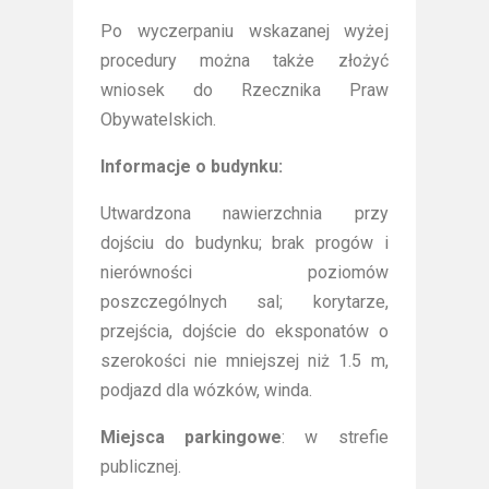
Po wyczerpaniu wskazanej wyżej
procedury można także złożyć
wniosek do Rzecznika Praw
Obywatelskich.
Informacje o budynku:
Utwardzona nawierzchnia przy
dojściu do budynku; brak progów i
nierówności poziomów
poszczególnych sal; korytarze,
przejścia, dojście do eksponatów o
szerokości nie mniejszej niż 1.5 m,
podjazd dla wózków, winda.
Miejsca parkingowe
: w strefie
publicznej.