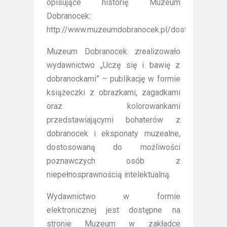
opisujące historię Muzeum
Dobranocek:
http://www.muzeumdobranocek.pl/dostepnosc/
Muzeum Dobranocek zrealizowało
wydawnictwo „Uczę się i bawię z
dobranockami” – publikację w formie
książeczki z obrazkami, zagadkami
oraz kolorowankami
przedstawiającymi bohaterów z
dobranocek i eksponaty muzealne,
dostosowaną do możliwości
poznawczych osób z
niepełnosprawnością intelektualną.
Wydawnictwo w formie
elektronicznej jest dostępne na
stronie Muzeum w zakładce