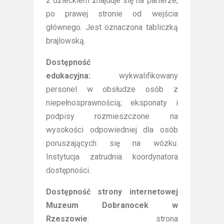
z dzieckiem znajduje się na parterze,
po prawej stronie od wejścia
głównego. Jest oznaczona tabliczką
brajlowską.
Dostępność
edukacyjna:
wykwalifikowany
personel w obsłudze osób z
niepełnosprawnością; eksponaty i
podpisy rozmieszczone na
wysokości odpowiedniej dla osób
poruszających się na wózku.
Instytucja zatrudnia koordynatora
dostępności.
Dostępność strony internetowej
Muzeum Dobranocek w
Rzeszowie
: strona