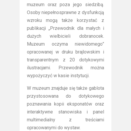
muzeum oraz poza jego siedzibą.
Osoby niepełnosprawne z dysfunkcją
wzroku mogą także korzystać z
publikacji „Przewodnik dla małych i
dużych wielbicieli dobranocek.
Muzeum oczyma niewidomego”
opracowanej w druku brajlowskim i
transparentnym z 20 dotykowymi
ilustracjami. Przewodnik można
wypożyczyć w kasie instytucji.
W muzeum znajduje się także gablota
przystosowana do dotykowego
poznawania kopii eksponatów oraz
interaktywne stanowiska i panel
multimedialny z treściami
opracowanymi do wystaw.