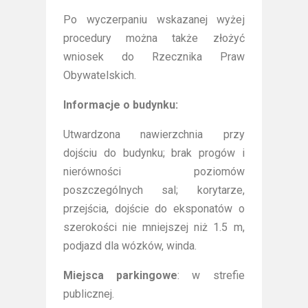
Po wyczerpaniu wskazanej wyżej
procedury można także złożyć
wniosek do Rzecznika Praw
Obywatelskich.
Informacje o budynku:
Utwardzona nawierzchnia przy
dojściu do budynku; brak progów i
nierówności poziomów
poszczególnych sal; korytarze,
przejścia, dojście do eksponatów o
szerokości nie mniejszej niż 1.5 m,
podjazd dla wózków, winda.
Miejsca parkingowe
: w strefie
publicznej.