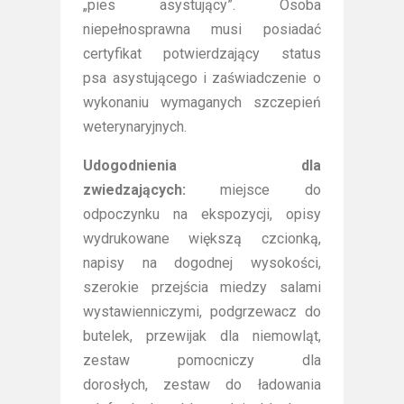
„pies asystujący”. Osoba
niepełnosprawna musi posiadać
certyfikat potwierdzający status
psa asystującego i zaświadczenie o
wykonaniu wymaganych szczepień
weterynaryjnych.
Udogodnienia dla
zwiedzających:
miejsce do
odpoczynku na ekspozycji, opisy
wydrukowane większą czcionką,
napisy na dogodnej wysokości,
szerokie przejścia miedzy salami
wystawienniczymi, podgrzewacz do
butelek, przewijak dla niemowląt,
zestaw pomocniczy dla
dorosłych, zestaw do ładowania