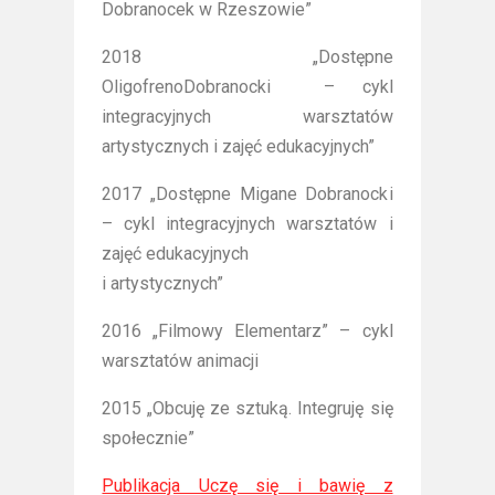
Dobranocek w Rzeszowie”
2018 „Dostępne
OligofrenoDobranocki – cykl
integracyjnych warsztatów
artystycznych i zajęć edukacyjnych”
2017 „Dostępne Migane Dobranocki
– cykl integracyjnych warsztatów i
zajęć edukacyjnych
i artystycznych”
2016 „Filmowy Elementarz” – cykl
warsztatów animacji
2015 „Obcuję ze sztuką. Integruję się
społecznie”
Publikacja Uczę się i bawię z