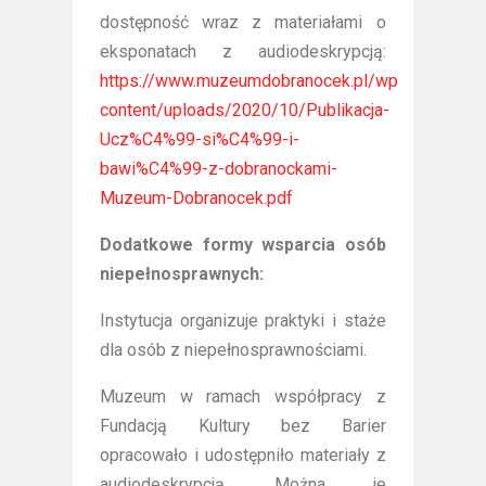
dostępność wraz z materiałami o
eksponatach z audiodeskrypcją:
https://www.muzeumdobranocek.pl/wp-
content/uploads/2020/10/Publikacja-
Ucz%C4%99-si%C4%99-i-
bawi%C4%99-z-dobranockami-
Muzeum-Dobranocek.pdf
Dodatkowe formy wsparcia osób
niepełnosprawnych:
Instytucja organizuje praktyki i staże
dla osób z niepełnosprawnościami.
Muzeum w ramach współpracy z
Fundacją Kultury bez Barier
opracowało i udostępniło materiały z
audiodeskrypcją. Można je