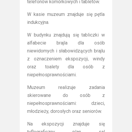
telefonów komórkowych i tabletów.
W kasie muzeum znajduje się pętla
indukcyjna.
W budynku znajdują się tabliczki w
alfabecie brajla dla osób
niewidomych i słabowidzących brajlu
z oznaczeniem ekspozycji, windy
oraz toalety dla osób z
niepełnosprawnościami.
Muzeum realizuje zadania
skierowane do osób z
niepełnosprawnościami: dzieci,
młodzieży, dorosłych oraz seniorów.
Na ekspozycji znajduje się
tyflograficzny plan sal