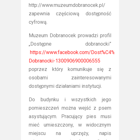
http://www.muzeumdobranocek.pl/
zapewnia częściową dostępność
cyfrową.
Muzeum Dobranocek prowadzi profil
„Dostępne dobranocki”
https://www.facebook.com/Dost%C4%99pne-
Dobranocki-1300906900006555
poprzez który komunikuje się z
osobami zainteresowanymi
dostępnymi działaniami instytucji.
Do budynku i wszystkich jego
pomieszczeń można wejść z psem
asystującym. Pracujący pies musi
mieć umieszczony, w widocznym
miejscu na uprzęży, napis