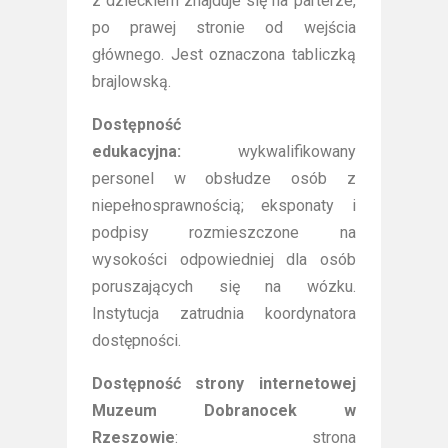
z dzieckiem znajduje się na parterze,
po prawej stronie od wejścia
głównego. Jest oznaczona tabliczką
brajlowską.
Dostępność
edukacyjna:
wykwalifikowany
personel w obsłudze osób z
niepełnosprawnością; eksponaty i
podpisy rozmieszczone na
wysokości odpowiedniej dla osób
poruszających się na wózku.
Instytucja zatrudnia koordynatora
dostępności.
Dostępność strony internetowej
Muzeum Dobranocek w
Rzeszowie
: strona