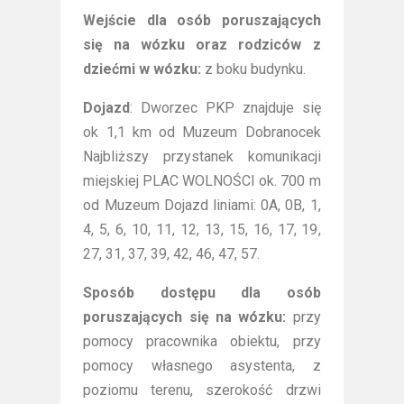
Wejście dla osób poruszających
się na wózku oraz rodziców z
dziećmi w wózku:
z boku budynku.
Dojazd
: Dworzec PKP znajduje się
ok 1,1 km od Muzeum Dobranocek
Najbliższy przystanek komunikacji
miejskiej PLAC WOLNOŚCI ok. 700 m
od Muzeum Dojazd liniami: 0A, 0B, 1,
4, 5, 6, 10, 11, 12, 13, 15, 16, 17, 19,
27, 31, 37, 39, 42, 46, 47, 57.
Sposób dostępu dla osób
poruszających się na wózku:
przy
pomocy pracownika obiektu, przy
pomocy własnego asystenta, z
poziomu terenu, szerokość drzwi