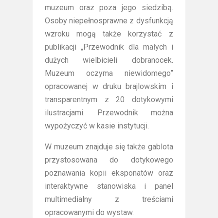
muzeum oraz poza jego siedzibą.
Osoby niepełnosprawne z dysfunkcją
wzroku mogą także korzystać z
publikacji „Przewodnik dla małych i
dużych wielbicieli dobranocek.
Muzeum oczyma niewidomego”
opracowanej w druku brajlowskim i
transparentnym z 20 dotykowymi
ilustracjami. Przewodnik można
wypożyczyć w kasie instytucji.
W muzeum znajduje się także gablota
przystosowana do dotykowego
poznawania kopii eksponatów oraz
interaktywne stanowiska i panel
multimedialny z treściami
opracowanymi do wystaw.