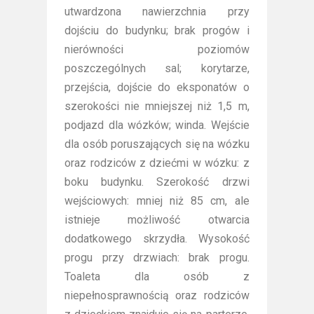
utwardzona nawierzchnia przy
dojściu do budynku; brak progów i
nierówności poziomów
poszczególnych sal; korytarze,
przejścia, dojście do eksponatów o
szerokości nie mniejszej niż 1,5 m,
podjazd dla wózków; winda. Wejście
dla osób poruszających się na wózku
oraz rodziców z dziećmi w wózku: z
boku budynku. Szerokość drzwi
wejściowych: mniej niż 85 cm, ale
istnieje możliwość otwarcia
dodatkowego skrzydła. Wysokość
progu przy drzwiach: brak progu.
Toaleta dla osób z
niepełnosprawnością oraz rodziców