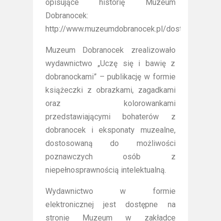
opisujące historię Muzeum
Dobranocek:
http://www.muzeumdobranocek.pl/dostepnosc/
Muzeum Dobranocek zrealizowało
wydawnictwo „Uczę się i bawię z
dobranockami” – publikację w formie
książeczki z obrazkami, zagadkami
oraz kolorowankami
przedstawiającymi bohaterów z
dobranocek i eksponaty muzealne,
dostosowaną do możliwości
poznawczych osób z
niepełnosprawnością intelektualną.
Wydawnictwo w formie
elektronicznej jest dostępne na
stronie Muzeum w zakładce