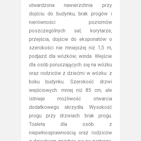
utwardzona nawierzchnia przy
dojściu do budynku; brak progów i
nierówności poziomów
poszczególnych sal; korytarze,
przejścia, dojście do eksponatów o
szerokości nie mniejszej niż 1,5 m,
podjazd dla wózków; winda. Wejście
dla osób poruszających się na wózku
oraz rodziców z dziećmi w wózku: z
boku budynku. Szerokość drzwi
wejściowych: mniej niż 85 cm, ale
istnieje możliwość otwarcia
dodatkowego skrzydła. Wysokość
progu przy drzwiach: brak progu.
Toaleta dla osób z
niepełnosprawnością oraz rodziców