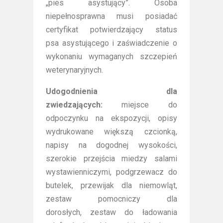
„pies asystujący”. Osoba
niepełnosprawna musi posiadać
certyfikat potwierdzający status
psa asystującego i zaświadczenie o
wykonaniu wymaganych szczepień
weterynaryjnych.
Udogodnienia dla
zwiedzających:
miejsce do
odpoczynku na ekspozycji, opisy
wydrukowane większą czcionką,
napisy na dogodnej wysokości,
szerokie przejścia miedzy salami
wystawienniczymi, podgrzewacz do
butelek, przewijak dla niemowląt,
zestaw pomocniczy dla
dorosłych, zestaw do ładowania