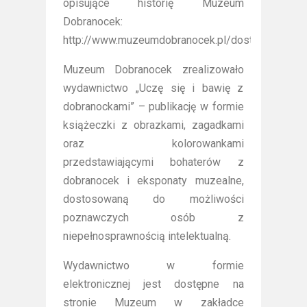
opisujące historię Muzeum
Dobranocek:
http://www.muzeumdobranocek.pl/dostepnosc/
Muzeum Dobranocek zrealizowało
wydawnictwo „Uczę się i bawię z
dobranockami” – publikację w formie
książeczki z obrazkami, zagadkami
oraz kolorowankami
przedstawiającymi bohaterów z
dobranocek i eksponaty muzealne,
dostosowaną do możliwości
poznawczych osób z
niepełnosprawnością intelektualną.
Wydawnictwo w formie
elektronicznej jest dostępne na
stronie Muzeum w zakładce