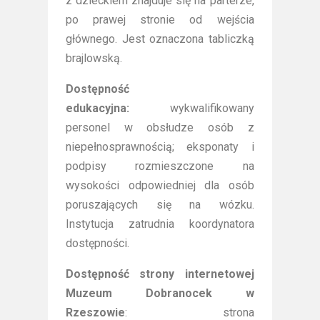
z dzieckiem znajduje się na parterze,
po prawej stronie od wejścia
głównego. Jest oznaczona tabliczką
brajlowską.
Dostępność
edukacyjna:
wykwalifikowany
personel w obsłudze osób z
niepełnosprawnością; eksponaty i
podpisy rozmieszczone na
wysokości odpowiedniej dla osób
poruszających się na wózku.
Instytucja zatrudnia koordynatora
dostępności.
Dostępność strony internetowej
Muzeum Dobranocek w
Rzeszowie
: strona