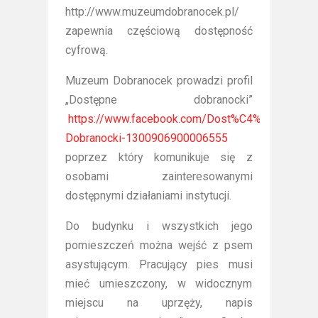
http://www.muzeumdobranocek.pl/
zapewnia częściową dostępność
cyfrową.
Muzeum Dobranocek prowadzi profil
„Dostępne dobranocki”
https://www.facebook.com/Dost%C4%99pne-
Dobranocki-1300906900006555
poprzez który komunikuje się z
osobami zainteresowanymi
dostępnymi działaniami instytucji.
Do budynku i wszystkich jego
pomieszczeń można wejść z psem
asystującym. Pracujący pies musi
mieć umieszczony, w widocznym
miejscu na uprzęży, napis