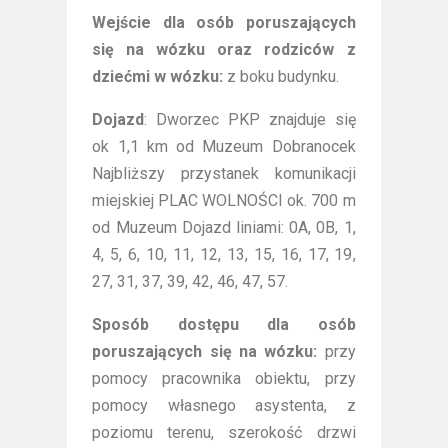
Wejście dla osób poruszających
się na wózku oraz rodziców z
dziećmi w wózku:
z boku budynku.
Dojazd
: Dworzec PKP znajduje się
ok 1,1 km od Muzeum Dobranocek
Najbliższy przystanek komunikacji
miejskiej PLAC WOLNOŚCI ok. 700 m
od Muzeum Dojazd liniami: 0A, 0B, 1,
4, 5, 6, 10, 11, 12, 13, 15, 16, 17, 19,
27, 31, 37, 39, 42, 46, 47, 57.
Sposób dostępu dla osób
poruszających się na wózku:
przy
pomocy pracownika obiektu, przy
pomocy własnego asystenta, z
poziomu terenu, szerokość drzwi