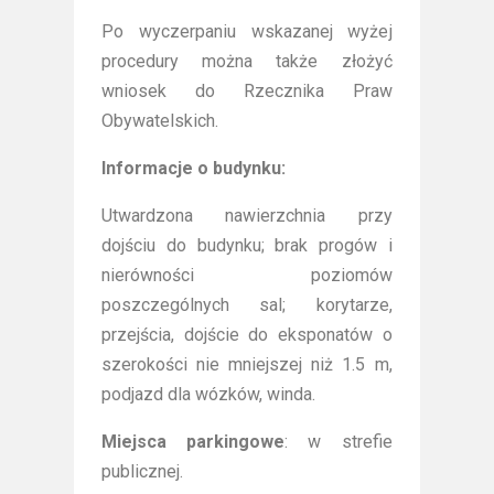
Po wyczerpaniu wskazanej wyżej
procedury można także złożyć
wniosek do Rzecznika Praw
Obywatelskich.
Informacje o budynku:
Utwardzona nawierzchnia przy
dojściu do budynku; brak progów i
nierówności poziomów
poszczególnych sal; korytarze,
przejścia, dojście do eksponatów o
szerokości nie mniejszej niż 1.5 m,
podjazd dla wózków, winda.
Miejsca parkingowe
: w strefie
publicznej.