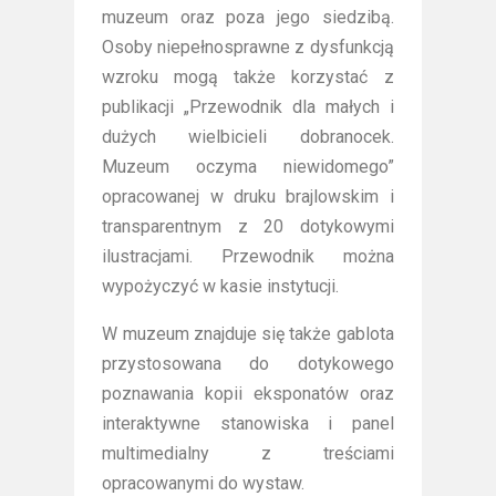
muzeum oraz poza jego siedzibą.
Osoby niepełnosprawne z dysfunkcją
wzroku mogą także korzystać z
publikacji „Przewodnik dla małych i
dużych wielbicieli dobranocek.
Muzeum oczyma niewidomego”
opracowanej w druku brajlowskim i
transparentnym z 20 dotykowymi
ilustracjami. Przewodnik można
wypożyczyć w kasie instytucji.
W muzeum znajduje się także gablota
przystosowana do dotykowego
poznawania kopii eksponatów oraz
interaktywne stanowiska i panel
multimedialny z treściami
opracowanymi do wystaw.