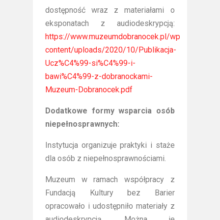
dostępność wraz z materiałami o
eksponatach z audiodeskrypcją:
https://www.muzeumdobranocek.pl/wp-
content/uploads/2020/10/Publikacja-
Ucz%C4%99-si%C4%99-i-
bawi%C4%99-z-dobranockami-
Muzeum-Dobranocek.pdf
Dodatkowe formy wsparcia osób
niepełnosprawnych:
Instytucja organizuje praktyki i staże
dla osób z niepełnosprawnościami.
Muzeum w ramach współpracy z
Fundacją Kultury bez Barier
opracowało i udostępniło materiały z
audiodeskrypcją. Można je