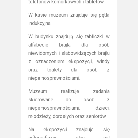
telefonów komórkowych i tabletów.
W kasie muzeum znajduje się pętla
indukcyjna.
W budynku znajdują się tabliczki w
alfabecie brajla dla osób
niewidomych i słabowidzących brajlu
z oznaczeniem ekspozycji, windy
oraz toalety dla osób z
niepełnosprawnościami.
Muzeum realizuje zadania
skierowane do osób z
niepełnosprawnościami: dzieci,
młodzieży, dorosłych oraz seniorów.
Na ekspozycji znajduje się
tyflograficzny plan sal