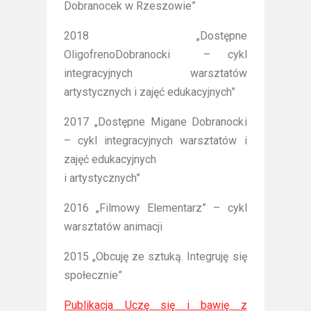
Dobranocek w Rzeszowie”
2018 „Dostępne
OligofrenoDobranocki – cykl
integracyjnych warsztatów
artystycznych i zajęć edukacyjnych”
2017 „Dostępne Migane Dobranocki
– cykl integracyjnych warsztatów i
zajęć edukacyjnych
i artystycznych”
2016 „Filmowy Elementarz” – cykl
warsztatów animacji
2015 „Obcuję ze sztuką. Integruję się
społecznie”
Publikacja Uczę się i bawię z