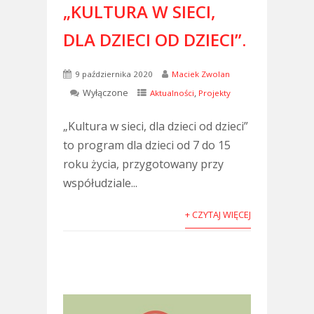
„KULTURA W SIECI,
DLA DZIECI OD DZIECI”.
9 października 2020
Maciek Zwolan
Wyłączone
,
Aktualności
Projekty
„Kultura w sieci, dla dzieci od dzieci”
to program dla dzieci od 7 do 15
roku życia, przygotowany przy
współudziale...
+ CZYTAJ WIĘCEJ