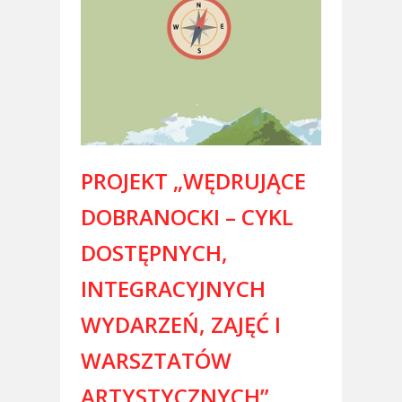
PROJEKT „WĘDRUJĄCE
DOBRANOCKI – CYKL
DOSTĘPNYCH,
INTEGRACYJNYCH
WYDARZEŃ, ZAJĘĆ I
WARSZTATÓW
ARTYSTYCZNYCH”