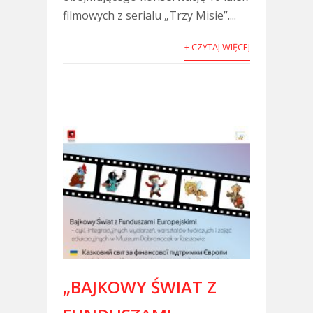
filmowych z serialu „Trzy Misie”....
+ CZYTAJ WIĘCEJ
„BAJKOWY ŚWIAT Z