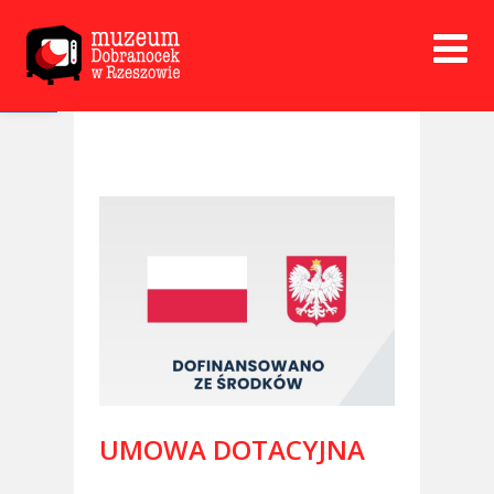
Open toolbar
UMOWA DOTACYJNA