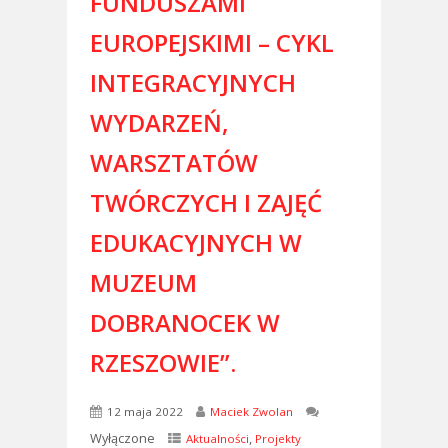
FUNDUSZAMI
EUROPEJSKIMI – CYKL
INTEGRACYJNYCH
WYDARZEŃ,
WARSZTATÓW
TWÓRCZYCH I ZAJĘĆ
EDUKACYJNYCH W
MUZEUM
DOBRANOCEK W
RZESZOWIE”.
12 maja 2022
Maciek Zwolan
Wyłączone
,
Aktualności
Projekty