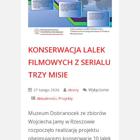
KONSERWACJA LALEK
FILMOWYCH Z SERIALU
TRZY MISIE
Wyłączone
27 lutego 2026
zbiory
,
Aktualności
Projekty
Muzeum Dobranocek ze zbiorów
Wojciecha Jamy w Rzeszowie
rozpoczęło realizację projektu
obejmującego konserwację 10 lalek