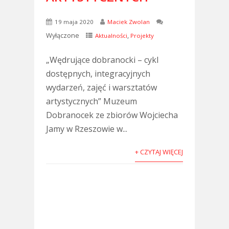
19 maja 2020
Maciek Zwolan
Wyłączone
,
Aktualności
Projekty
„Wędrujące dobranocki – cykl
dostępnych, integracyjnych
wydarzeń, zajęć i warsztatów
artystycznych” Muzeum
Dobranocek ze zbiorów Wojciecha
Jamy w Rzeszowie w...
+ CZYTAJ WIĘCEJ