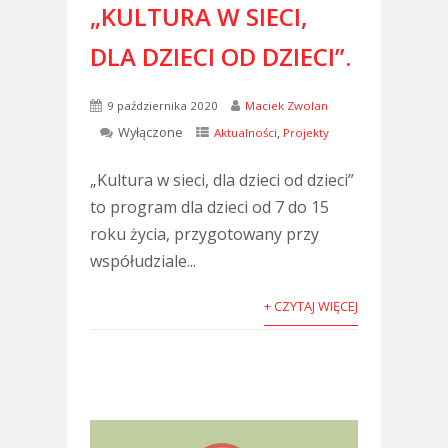
„KULTURA W SIECI,
DLA DZIECI OD DZIECI”.
9 października 2020
Maciek Zwolan
Wyłączone
,
Aktualności
Projekty
„Kultura w sieci, dla dzieci od dzieci”
to program dla dzieci od 7 do 15
roku życia, przygotowany przy
współudziale...
+ CZYTAJ WIĘCEJ