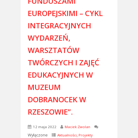
FUNDUSZAMI
EUROPEJSKIMI – CYKL
INTEGRACYJNYCH
WYDARZEŃ,
WARSZTATÓW
TWÓRCZYCH I ZAJĘĆ
EDUKACYJNYCH W
MUZEUM
DOBRANOCEK W
RZESZOWIE”.
12 maja 2022
Maciek Zwolan
Wyłączone
,
Aktualności
Projekty