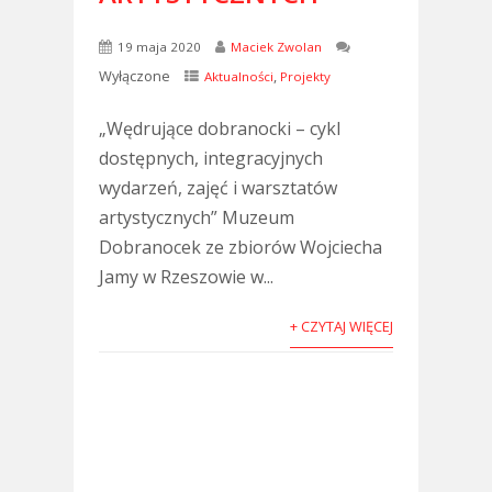
19 maja 2020
Maciek Zwolan
Wyłączone
,
Aktualności
Projekty
„Wędrujące dobranocki – cykl
dostępnych, integracyjnych
wydarzeń, zajęć i warsztatów
artystycznych” Muzeum
Dobranocek ze zbiorów Wojciecha
Jamy w Rzeszowie w...
+ CZYTAJ WIĘCEJ