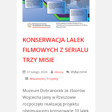
KONSERWACJA LALEK
FILMOWYCH Z SERIALU
TRZY MISIE
Wyłączone
27 lutego 2026
zbiory
,
Aktualności
Projekty
Muzeum Dobranocek ze zbiorów
Wojciecha Jamy w Rzeszowie
rozpoczęło realizację projektu
obejmującego konserwację 10 lalek