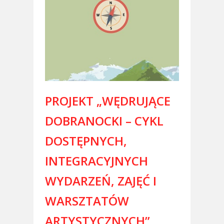
PROJEKT „WĘDRUJĄCE
DOBRANOCKI – CYKL
DOSTĘPNYCH,
INTEGRACYJNYCH
WYDARZEŃ, ZAJĘĆ I
WARSZTATÓW
ARTYSTYCZNYCH”