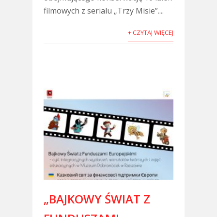
filmowych z serialu „Trzy Misie”....
+ CZYTAJ WIĘCEJ
„BAJKOWY ŚWIAT Z