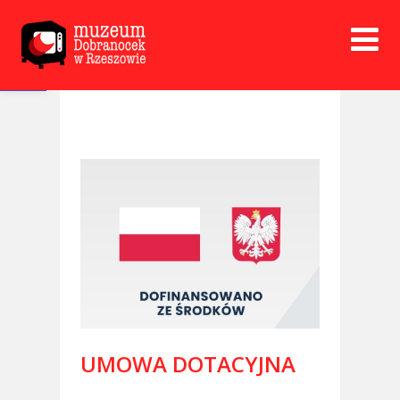
Open toolbar
UMOWA DOTACYJNA