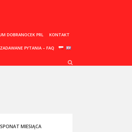
UM DOBRANOCEK PRL
KONTAKT
 ZADAWANE PYTANIA – FAQ
KSPONAT MIESIĄCA