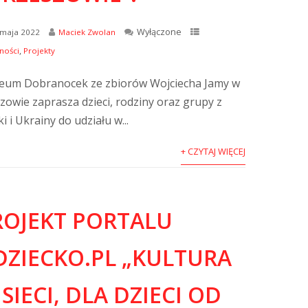
Wyłączone
 maja 2022
Maciek Zwolan
,
ności
Projekty
um Dobranocek ze zbiorów Wojciecha Jamy w
zowie zaprasza dzieci, rodziny oraz grupy z
i i Ukrainy do udziału w...
+ CZYTAJ WIĘCEJ
ROJEKT PORTALU
DZIECKO.PL „KULTURA
SIECI, DLA DZIECI OD