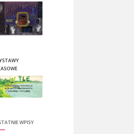
YSTAWY
ZASOWE
STATNIE WPISY