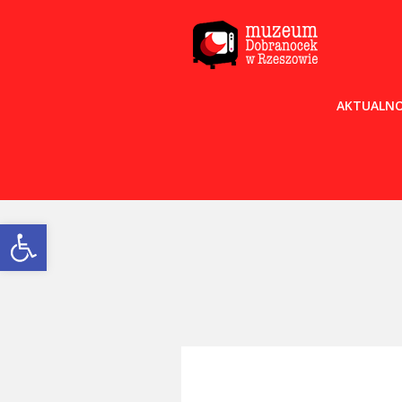
AKTUALNO
Open toolbar