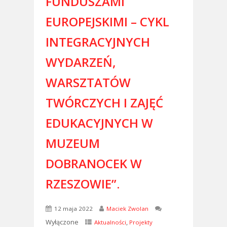
FUNDUSZAMI
EUROPEJSKIMI – CYKL
INTEGRACYJNYCH
WYDARZEŃ,
WARSZTATÓW
TWÓRCZYCH I ZAJĘĆ
EDUKACYJNYCH W
MUZEUM
DOBRANOCEK W
RZESZOWIE”.
12 maja 2022
Maciek Zwolan
Wyłączone
,
Aktualności
Projekty