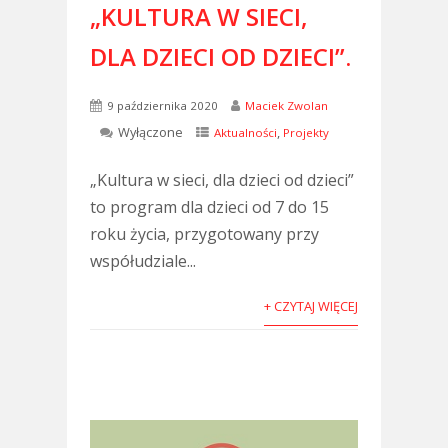
„KULTURA W SIECI,
DLA DZIECI OD DZIECI”.
9 października 2020
Maciek Zwolan
Wyłączone
,
Aktualności
Projekty
„Kultura w sieci, dla dzieci od dzieci”
to program dla dzieci od 7 do 15
roku życia, przygotowany przy
współudziale...
+ CZYTAJ WIĘCEJ