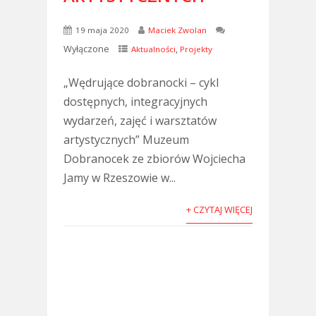
19 maja 2020
Maciek Zwolan
Wyłączone
,
Aktualności
Projekty
„Wędrujące dobranocki – cykl
dostępnych, integracyjnych
wydarzeń, zajęć i warsztatów
artystycznych” Muzeum
Dobranocek ze zbiorów Wojciecha
Jamy w Rzeszowie w...
+ CZYTAJ WIĘCEJ