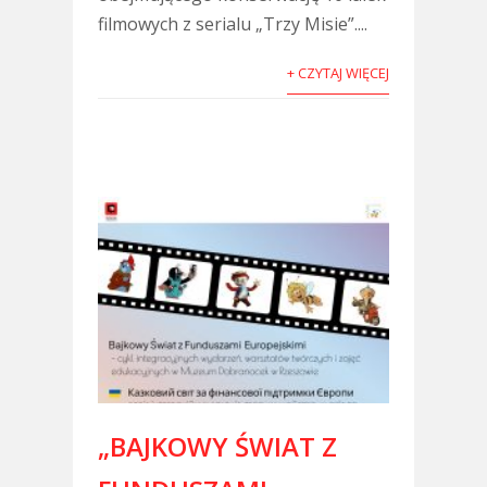
filmowych z serialu „Trzy Misie”....
+ CZYTAJ WIĘCEJ
„BAJKOWY ŚWIAT Z