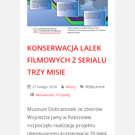
KONSERWACJA LALEK
FILMOWYCH Z SERIALU
TRZY MISIE
Wyłączone
27 lutego 2026
zbiory
,
Aktualności
Projekty
Muzeum Dobranocek ze zbiorów
Wojciecha Jamy w Rzeszowie
rozpoczęło realizację projektu
obejmującego konserwację 10 lalek