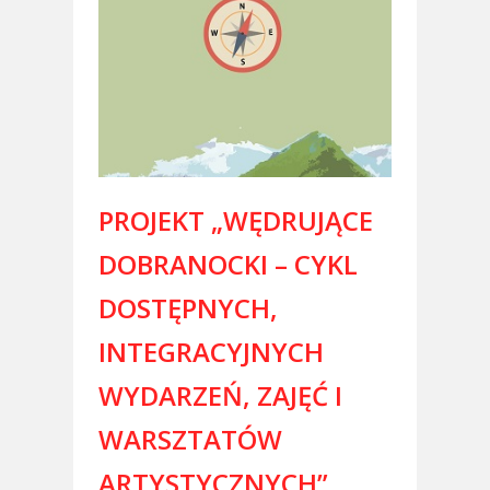
PROJEKT „WĘDRUJĄCE
DOBRANOCKI – CYKL
DOSTĘPNYCH,
INTEGRACYJNYCH
WYDARZEŃ, ZAJĘĆ I
WARSZTATÓW
ARTYSTYCZNYCH”