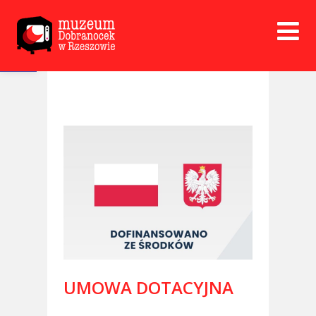
Open toolbar
UMOWA DOTACYJNA