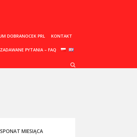
UM DOBRANOCEK PRL
KONTAKT
 ZADAWANE PYTANIA – FAQ
KSPONAT MIESIĄCA