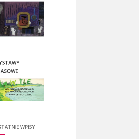
YSTAWY
ZASOWE
STATNIE WPISY