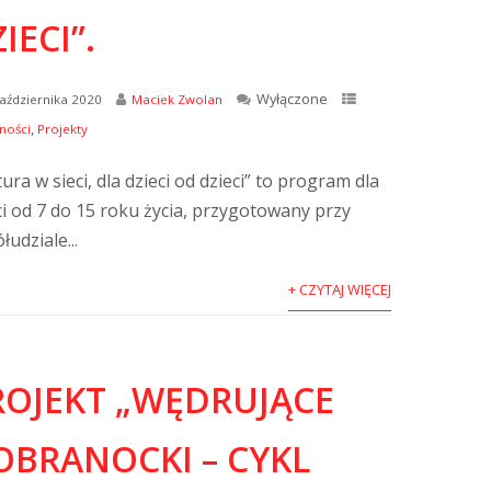
IECI”.
Wyłączone
aździernika 2020
Maciek Zwolan
,
ności
Projekty
tura w sieci, dla dzieci od dzieci” to program dla
ci od 7 do 15 roku życia, przygotowany przy
łudziale...
+ CZYTAJ WIĘCEJ
ROJEKT „WĘDRUJĄCE
OBRANOCKI – CYKL