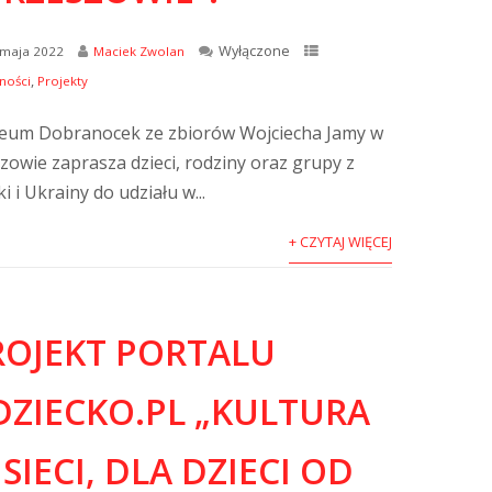
Wyłączone
 maja 2022
Maciek Zwolan
,
ności
Projekty
um Dobranocek ze zbiorów Wojciecha Jamy w
zowie zaprasza dzieci, rodziny oraz grupy z
i i Ukrainy do udziału w...
+ CZYTAJ WIĘCEJ
ROJEKT PORTALU
DZIECKO.PL „KULTURA
SIECI, DLA DZIECI OD