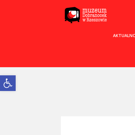
AKTUALNO
Open toolbar