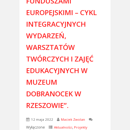
FUNDUSZAMI
EUROPEJSKIMI – CYKL
INTEGRACYJNYCH
WYDARZEŃ,
WARSZTATÓW
TWÓRCZYCH I ZAJĘĆ
EDUKACYJNYCH W
MUZEUM
DOBRANOCEK W
RZESZOWIE”.
12 maja 2022
Maciek Zwolan
Wyłączone
,
Aktualności
Projekty