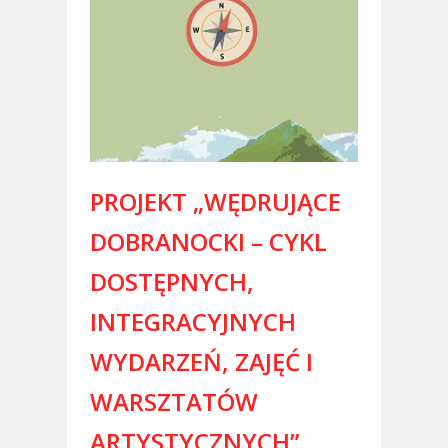
PROJEKT „WĘDRUJĄCE
DOBRANOCKI – CYKL
DOSTĘPNYCH,
INTEGRACYJNYCH
WYDARZEŃ, ZAJĘĆ I
WARSZTATÓW
ARTYSTYCZNYCH”