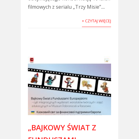
filmowych z serialu „Trzy Misie”....
+ CZYTAJ WIĘCEJ
„BAJKOWY ŚWIAT Z