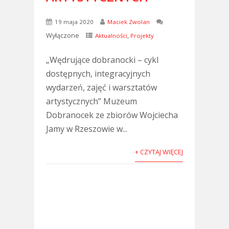
19 maja 2020
Maciek Zwolan
Wyłączone
,
Aktualności
Projekty
„Wędrujące dobranocki – cykl
dostępnych, integracyjnych
wydarzeń, zajęć i warsztatów
artystycznych” Muzeum
Dobranocek ze zbiorów Wojciecha
Jamy w Rzeszowie w...
+ CZYTAJ WIĘCEJ