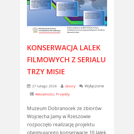
KONSERWACJA LALEK
FILMOWYCH Z SERIALU
TRZY MISIE
Wyłączone
27 lutego 2026
zbiory
,
Aktualności
Projekty
Muzeum Dobranocek ze zbiorów
Wojciecha Jamy w Rzeszowie
rozpoczęło realizację projektu
obejmującego konserwację 10 lalek