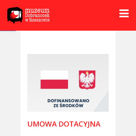
Open toolbar
UMOWA DOTACYJNA