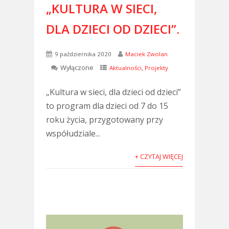
„KULTURA W SIECI,
DLA DZIECI OD DZIECI”.
9 października 2020
Maciek Zwolan
Wyłączone
,
Aktualności
Projekty
„Kultura w sieci, dla dzieci od dzieci”
to program dla dzieci od 7 do 15
roku życia, przygotowany przy
współudziale...
+ CZYTAJ WIĘCEJ