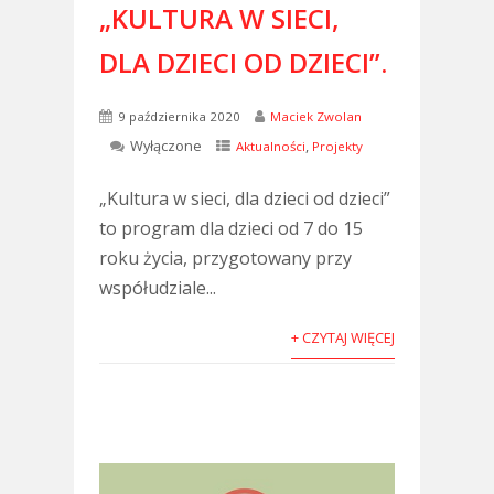
„KULTURA W SIECI,
DLA DZIECI OD DZIECI”.
9 października 2020
Maciek Zwolan
Wyłączone
,
Aktualności
Projekty
„Kultura w sieci, dla dzieci od dzieci”
to program dla dzieci od 7 do 15
roku życia, przygotowany przy
współudziale...
+ CZYTAJ WIĘCEJ