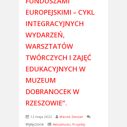
FUNDUSZAMI
EUROPEJSKIMI – CYKL
INTEGRACYJNYCH
WYDARZEŃ,
WARSZTATÓW
TWÓRCZYCH I ZAJĘĆ
EDUKACYJNYCH W
MUZEUM
DOBRANOCEK W
RZESZOWIE”.
12 maja 2022
Maciek Zwolan
Wyłączone
,
Aktualności
Projekty