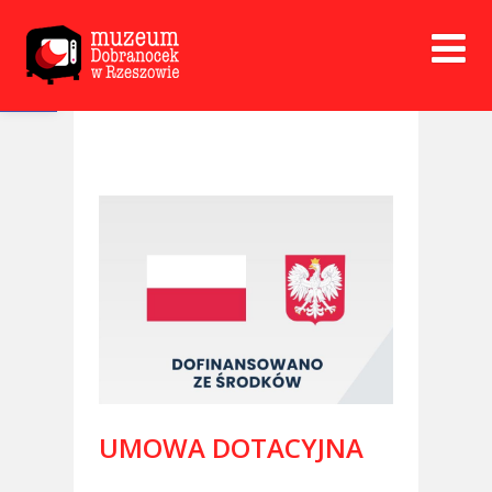
Open toolbar
UMOWA DOTACYJNA