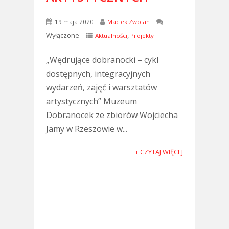
19 maja 2020
Maciek Zwolan
Wyłączone
,
Aktualności
Projekty
„Wędrujące dobranocki – cykl
dostępnych, integracyjnych
wydarzeń, zajęć i warsztatów
artystycznych” Muzeum
Dobranocek ze zbiorów Wojciecha
Jamy w Rzeszowie w...
+ CZYTAJ WIĘCEJ