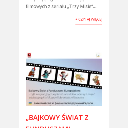
filmowych z serialu „Trzy Misie”....
+ CZYTAJ WIĘCEJ
„BAJKOWY ŚWIAT Z