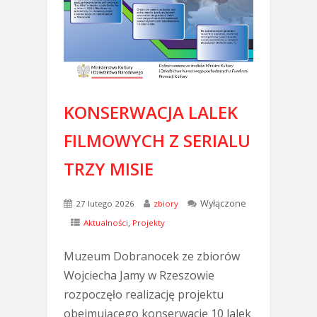
KONSERWACJA LALEK
FILMOWYCH Z SERIALU
TRZY MISIE
Wyłączone
27 lutego 2026
zbiory
,
Aktualności
Projekty
Muzeum Dobranocek ze zbiorów
Wojciecha Jamy w Rzeszowie
rozpoczęło realizację projektu
obejmującego konserwację 10 lalek