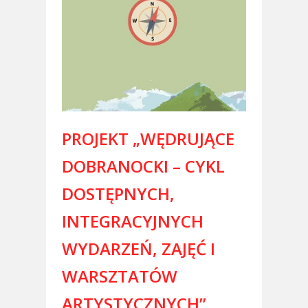
PROJEKT „WĘDRUJĄCE
DOBRANOCKI – CYKL
DOSTĘPNYCH,
INTEGRACYJNYCH
WYDARZEŃ, ZAJĘĆ I
WARSZTATÓW
ARTYSTYCZNYCH”