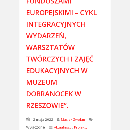
FUNDUSZAMI
EUROPEJSKIMI – CYKL
INTEGRACYJNYCH
WYDARZEŃ,
WARSZTATÓW
TWÓRCZYCH I ZAJĘĆ
EDUKACYJNYCH W
MUZEUM
DOBRANOCEK W
RZESZOWIE”.
12 maja 2022
Maciek Zwolan
Wyłączone
,
Aktualności
Projekty