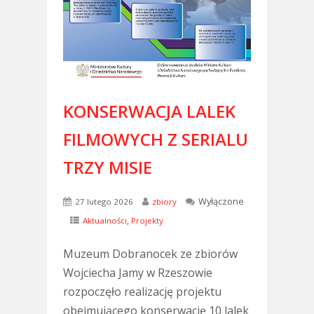
KONSERWACJA LALEK
FILMOWYCH Z SERIALU
TRZY MISIE
Wyłączone
27 lutego 2026
zbiory
,
Aktualności
Projekty
Muzeum Dobranocek ze zbiorów
Wojciecha Jamy w Rzeszowie
rozpoczęło realizację projektu
obejmującego konserwację 10 lalek