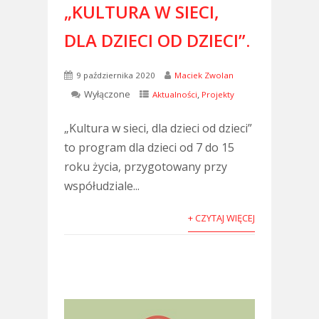
„KULTURA W SIECI,
DLA DZIECI OD DZIECI”.
9 października 2020
Maciek Zwolan
Wyłączone
,
Aktualności
Projekty
„Kultura w sieci, dla dzieci od dzieci”
to program dla dzieci od 7 do 15
roku życia, przygotowany przy
współudziale...
+ CZYTAJ WIĘCEJ