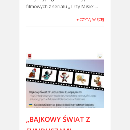
filmowych z serialu „Trzy Misie”....
+ CZYTAJ WIĘCEJ
„BAJKOWY ŚWIAT Z