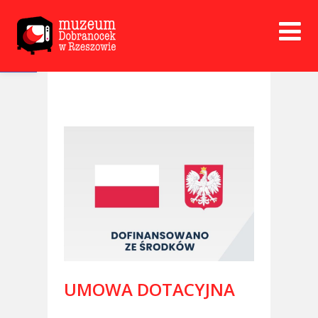
Open toolbar
UMOWA DOTACYJNA