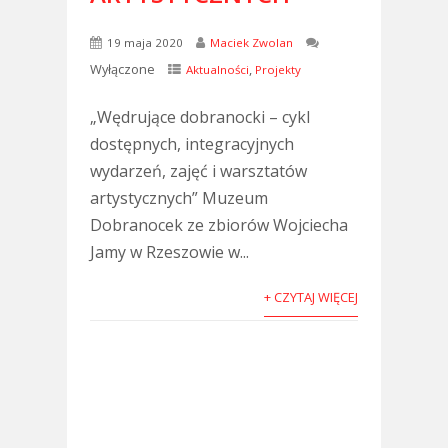
19 maja 2020
Maciek Zwolan
Wyłączone
,
Aktualności
Projekty
„Wędrujące dobranocki – cykl
dostępnych, integracyjnych
wydarzeń, zajęć i warsztatów
artystycznych” Muzeum
Dobranocek ze zbiorów Wojciecha
Jamy w Rzeszowie w...
+ CZYTAJ WIĘCEJ