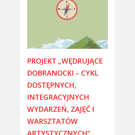
PROJEKT „WĘDRUJĄCE
DOBRANOCKI – CYKL
DOSTĘPNYCH,
INTEGRACYJNYCH
WYDARZEŃ, ZAJĘĆ I
WARSZTATÓW
ARTYSTYCZNYCH”